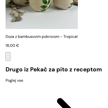
Doza z bambusovim pokrovom - Tropical
18,00
€
Drugo iz Pekač za pito z receptom
Poglej vse