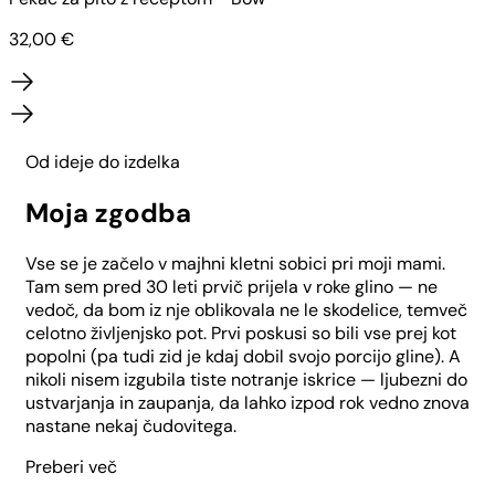
32,00
€
Od ideje do izdelka
Moja zgodba
Vse se je začelo v majhni kletni sobici pri moji mami.
Tam sem pred 30 leti prvič prijela v roke glino — ne
vedoč, da bom iz nje oblikovala ne le skodelice, temveč
celotno življenjsko pot. Prvi poskusi so bili vse prej kot
popolni (pa tudi zid je kdaj dobil svojo porcijo gline). A
nikoli nisem izgubila tiste notranje iskrice — ljubezni do
ustvarjanja in zaupanja, da lahko izpod rok vedno znova
nastane nekaj čudovitega.
Preberi več