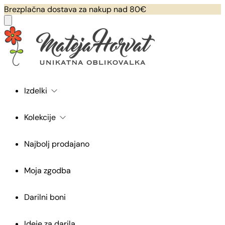
Brezplačna dostava za nakup nad 80€
Izdelki
Kolekcije
Najbolj prodajano
Moja zgodba
Darilni boni
Ideje za darila