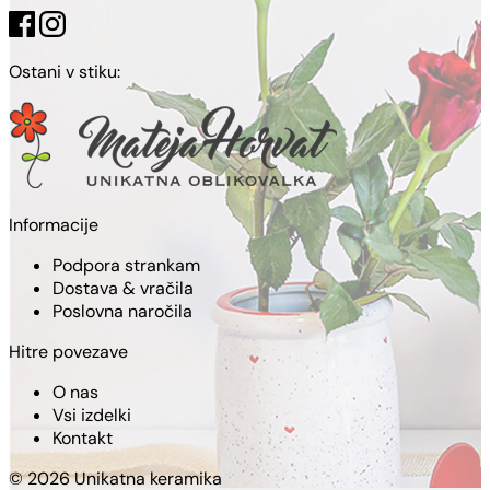
Ostani v stiku:
Informacije
Podpora strankam
Dostava & vračila
Poslovna naročila
Hitre povezave
O nas
Vsi izdelki
Kontakt
© 2026 Unikatna keramika