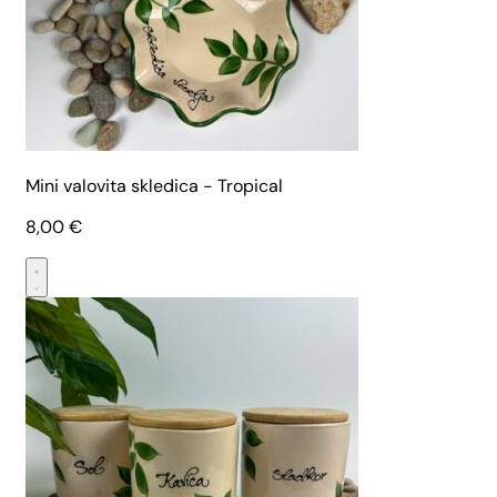
Mini valovita skledica - Tropical
8,00
€