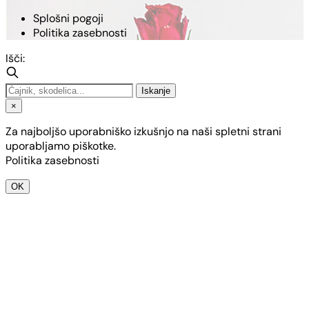
Splošni pogoji
Politika zasebnosti
Išči:
Iskanje
×
Za najboljšo uporabniško izkušnjo na naši spletni strani
uporabljamo piškotke.
Politika zasebnosti
OK