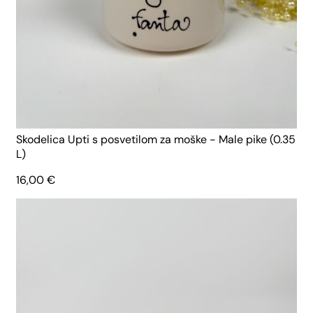
Skodelica Upti s posvetilom za moške - Male pike (0.35
L)
16,00
€