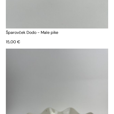
Šparovček Dodo - Male pike
15,00
€