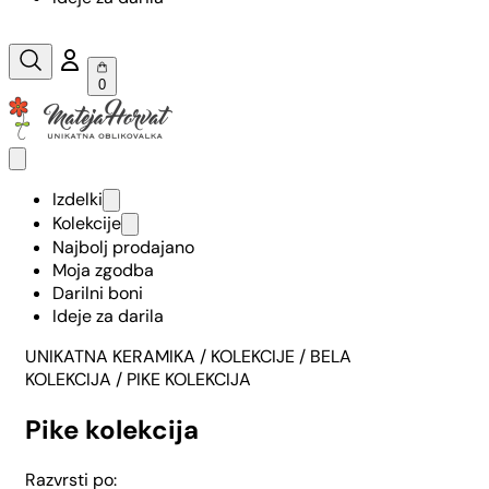
0
Izdelki
Kolekcije
Najbolj prodajano
Moja zgodba
Darilni boni
Ideje za darila
UNIKATNA KERAMIKA
/ KOLEKCIJE /
BELA
KOLEKCIJA
/ PIKE KOLEKCIJA
Pike kolekcija
Razvrsti po: