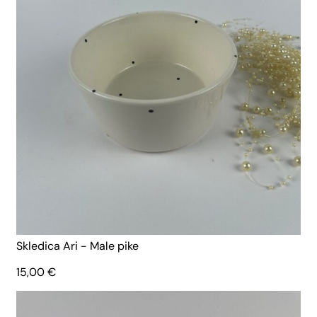
Skledica Ari - Male pike
15,00
€