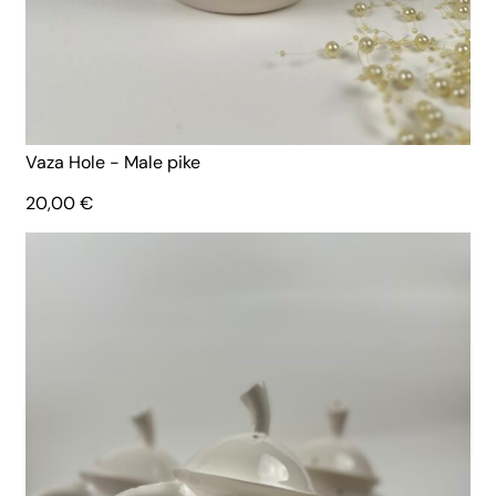
Vaza Hole - Male pike
20,00
€