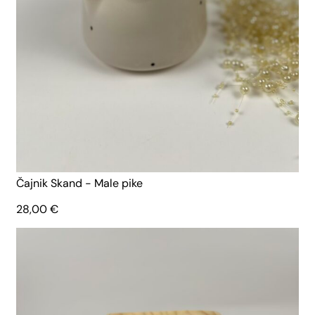
Čajnik Skand - Male pike
28,00
€