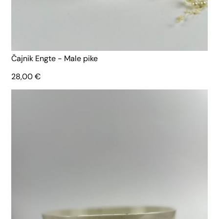
Čajnik Engte - Male pike
28,00
€