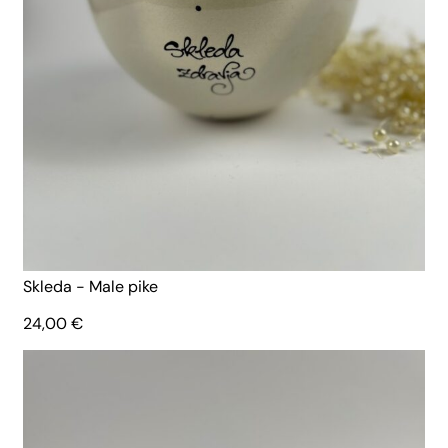
Skleda - Male pike
24,00
€