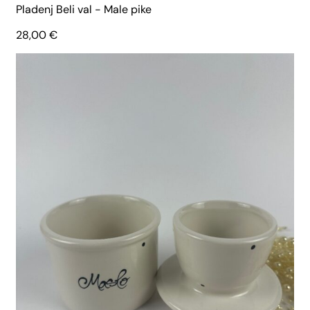
Pladenj Beli val - Male pike
28,00
€