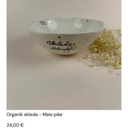
Organik skleda - Male pike
24,00
€