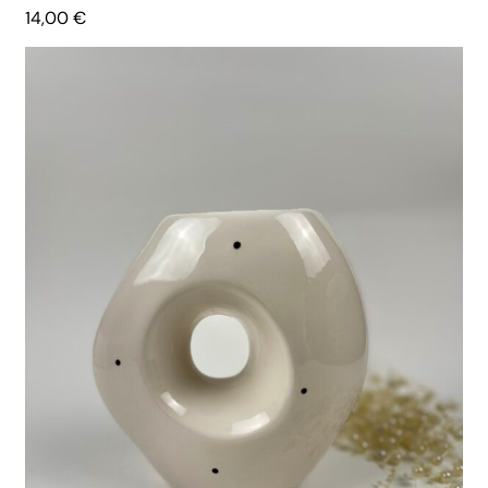
14,00
€