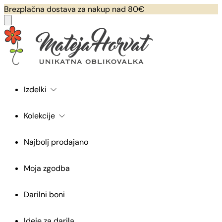
Brezplačna dostava za nakup nad 80€
Izdelki
Kolekcije
Najbolj prodajano
Moja zgodba
Darilni boni
Ideje za darila