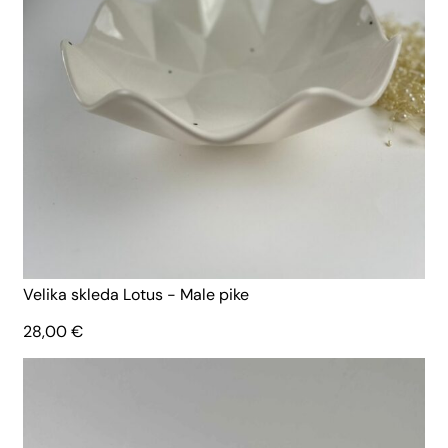
Velika skleda Lotus - Male pike
28,00
€