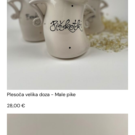
Plesoča velika doza - Male pike
28,00
€