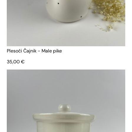
Plesoči Čajnik - Male pike
35,00
€