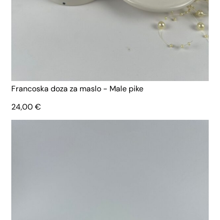
Francoska doza za maslo - Male pike
24,00
€