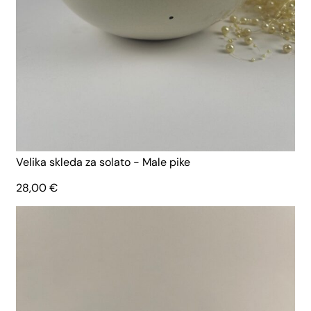
Velika skleda za solato - Male pike
28,00
€