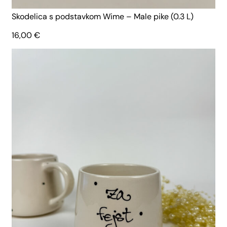
Skodelica s podstavkom Wime – Male pike (0.3 L)
16,00
€