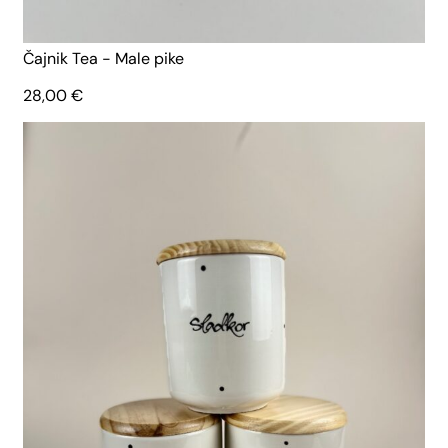
Čajnik Tea - Male pike
28,00
€