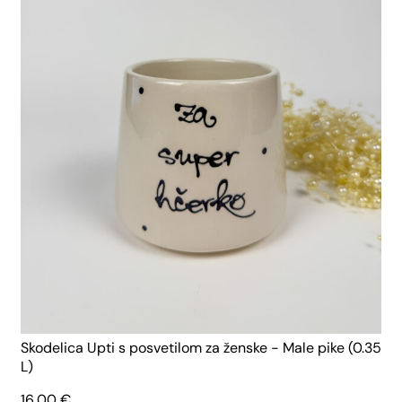
Skodelica Upti s posvetilom za ženske - Male pike (0.35
L)
16,00
€