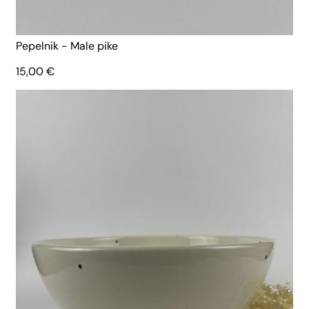
Pepelnik - Male pike
15,00
€