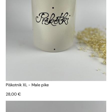
Piškotnik XL - Male pike
28,00
€