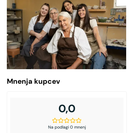
Mnenja kupcev
0,0
Na podlagi 0 mnenj