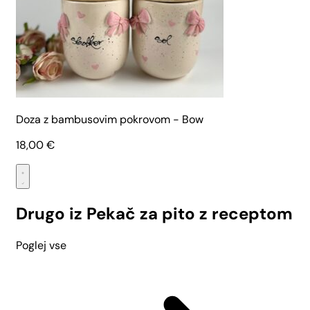
Doza z bambusovim pokrovom - Bow
18,00
€
Drugo iz Pekač za pito z receptom
Poglej vse