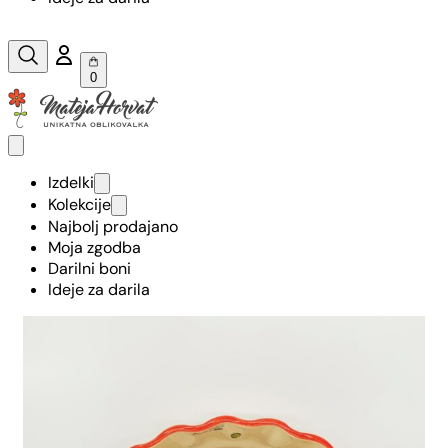
0
Izdelki
Kolekcije
Najbolj prodajano
Moja zgodba
Darilni boni
Ideje za darila