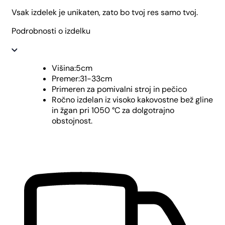
Vsak izdelek je unikaten, zato bo tvoj res samo tvoj.
Podrobnosti o izdelku
Višina:5cm
Premer:31-33cm
Primeren za pomivalni stroj in pečico
Ročno izdelan iz visoko kakovostne bež gline
in žgan pri 1050 °C za dolgotrajno
obstojnost.