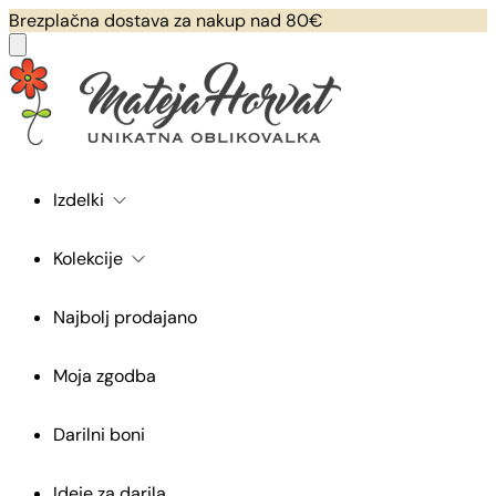
Brezplačna dostava za nakup nad 80€
Izdelki
Kolekcije
Najbolj prodajano
Moja zgodba
Darilni boni
Ideje za darila