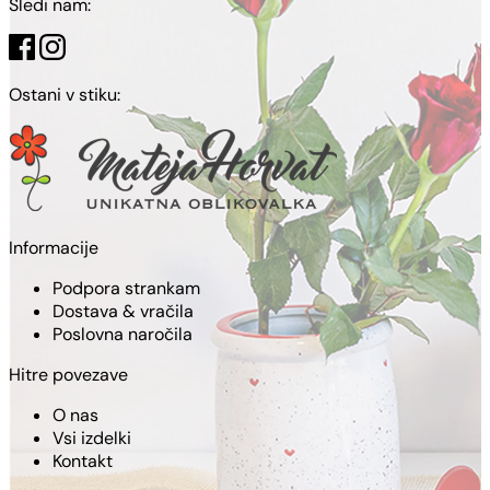
Sledi nam:
Ostani v stiku:
Informacije
Podpora strankam
Dostava & vračila
Poslovna naročila
Hitre povezave
O nas
Vsi izdelki
Kontakt