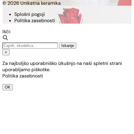
© 2026 Unikatna keramika
Splošni pogoji
Politika zasebnosti
Išči:
Iskanje
×
Za najboljšo uporabniško izkušnjo na naši spletni strani
uporabljamo piškotke.
Politika zasebnosti
OK