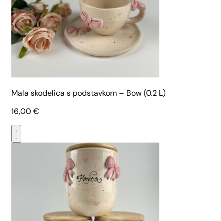
Mala skodelica s podstavkom – Bow (0.2 L)
16,00
€