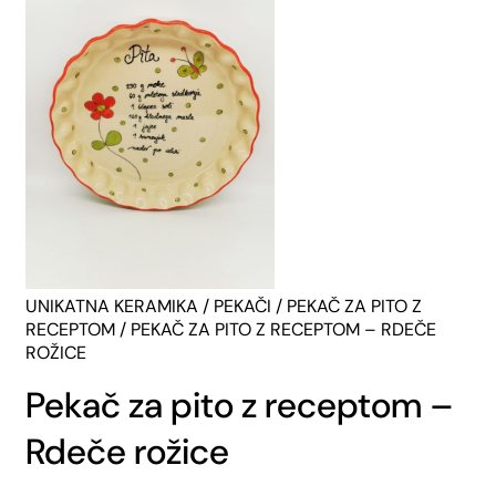
UNIKATNA KERAMIKA
/
PEKAČI
/
PEKAČ ZA PITO Z
RECEPTOM
/ PEKAČ ZA PITO Z RECEPTOM – RDEČE
ROŽICE
Pekač za pito z receptom –
Rdeče rožice