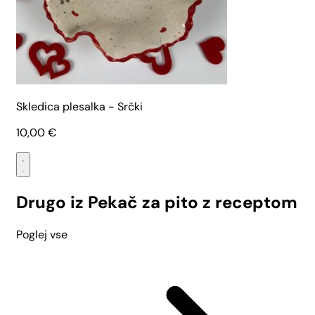
Skledica plesalka - Srčki
10,00
€
Drugo iz Pekač za pito z receptom
Poglej vse