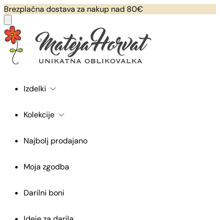
Brezplačna dostava za nakup nad 80€
Izdelki
Kolekcije
Najbolj prodajano
Moja zgodba
Darilni boni
Ideje za darila