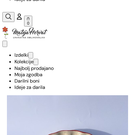
0
Izdelki
Kolekcije
Najbolj prodajano
Moja zgodba
Darilni boni
Ideje za darila