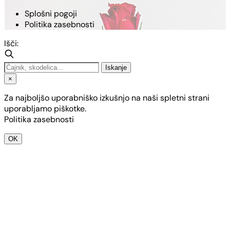
Splošni pogoji
Politika zasebnosti
Išči:
Iskanje
×
Za najboljšo uporabniško izkušnjo na naši spletni strani
uporabljamo piškotke.
Politika zasebnosti
OK