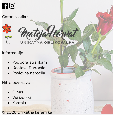
Ostani v stiku:
Informacije
Podpora strankam
Dostava & vračila
Poslovna naročila
Hitre povezave
O nas
Vsi izdelki
Kontakt
© 2026 Unikatna keramika