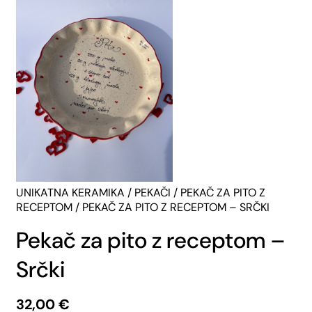
UNIKATNA KERAMIKA
/
PEKAČI
/
PEKAČ ZA PITO Z
RECEPTOM
/ PEKAČ ZA PITO Z RECEPTOM – SRČKI
Pekač za pito z receptom –
Srčki
32,00
€