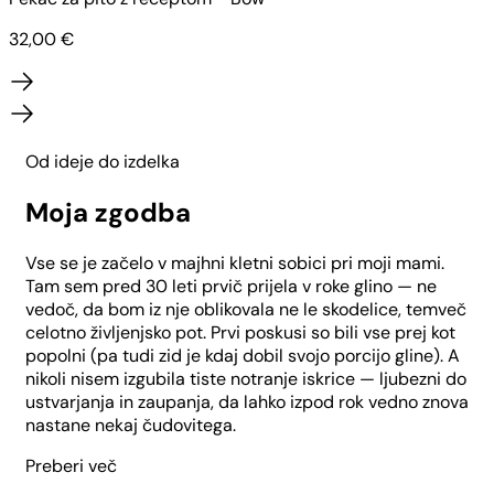
32,00
€
Od ideje do izdelka
Moja zgodba
Vse se je začelo v majhni kletni sobici pri moji mami.
Tam sem pred 30 leti prvič prijela v roke glino — ne
vedoč, da bom iz nje oblikovala ne le skodelice, temveč
celotno življenjsko pot. Prvi poskusi so bili vse prej kot
popolni (pa tudi zid je kdaj dobil svojo porcijo gline). A
nikoli nisem izgubila tiste notranje iskrice — ljubezni do
ustvarjanja in zaupanja, da lahko izpod rok vedno znova
nastane nekaj čudovitega.
Preberi več