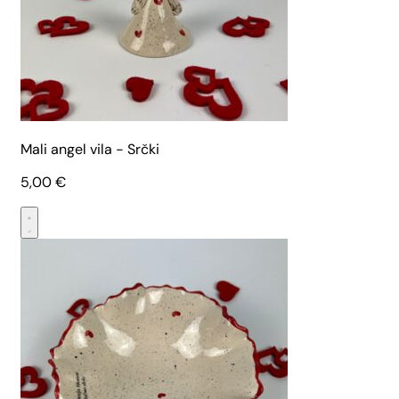
Mali angel vila - Srčki
5,00
€