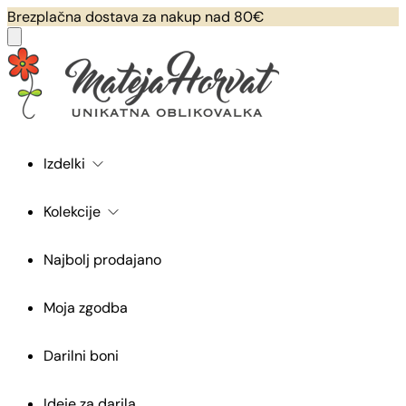
Brezplačna dostava za nakup nad 80€
Izdelki
Kolekcije
Najbolj prodajano
Moja zgodba
Darilni boni
Ideje za darila