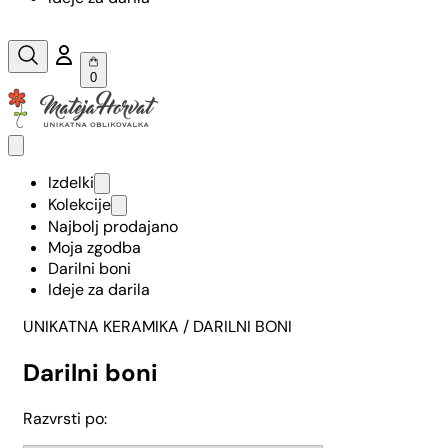
0
Izdelki
Kolekcije
Najbolj prodajano
Moja zgodba
Darilni boni
Ideje za darila
UNIKATNA KERAMIKA
/ DARILNI BONI
Darilni boni
Razvrsti po: