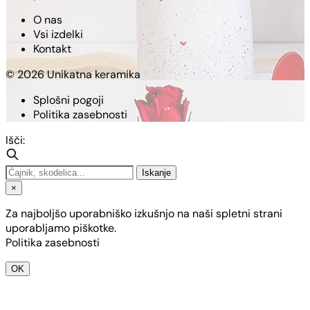
O nas
Vsi izdelki
Kontakt
© 2026 Unikatna keramika
Splošni pogoji
Politika zasebnosti
Išči:
Iskanje
×
Za najboljšo uporabniško izkušnjo na naši spletni strani
uporabljamo piškotke.
Politika zasebnosti
OK