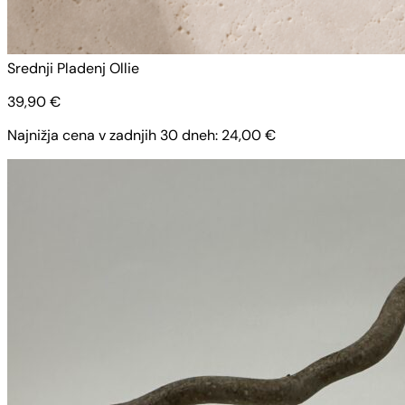
Srednji Pladenj Ollie
39,90
€
Najnižja cena v zadnjih 30 dneh:
24,00
€