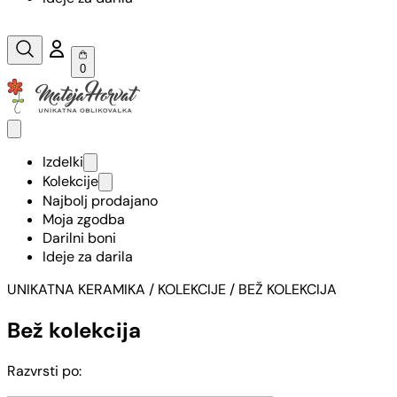
0
Izdelki
Kolekcije
Najbolj prodajano
Moja zgodba
Darilni boni
Ideje za darila
UNIKATNA KERAMIKA
/ KOLEKCIJE / BEŽ KOLEKCIJA
Bež kolekcija
Razvrsti po: