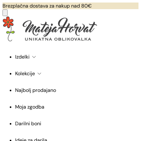
Brezplačna dostava za nakup nad 80€
Izdelki
Kolekcije
Najbolj prodajano
Moja zgodba
Darilni boni
Ideje za darila