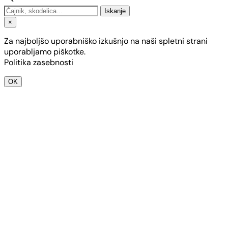
Iskanje
×
Za najboljšo uporabniško izkušnjo na naši spletni strani
uporabljamo piškotke.
Politika zasebnosti
OK