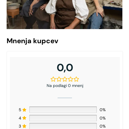
Mnenja kupcev
0,0
Na podlagi 0 mnenj
5
0%
4
0%
3
0%