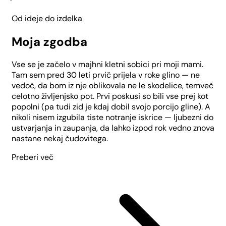
Od ideje do izdelka
Moja zgodba
Vse se je začelo v majhni kletni sobici pri moji mami.
Tam sem pred 30 leti prvič prijela v roke glino — ne
vedoč, da bom iz nje oblikovala ne le skodelice, temveč
celotno življenjsko pot. Prvi poskusi so bili vse prej kot
popolni (pa tudi zid je kdaj dobil svojo porcijo gline). A
nikoli nisem izgubila tiste notranje iskrice — ljubezni do
ustvarjanja in zaupanja, da lahko izpod rok vedno znova
nastane nekaj čudovitega.
Preberi več