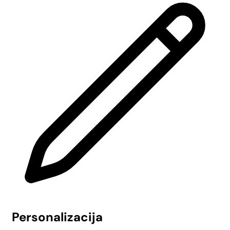
Personalizacija