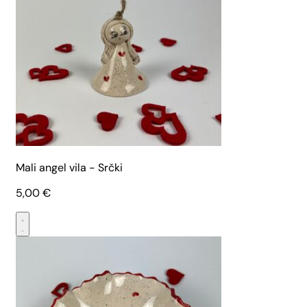
Mali angel vila - Srčki
5,00
€