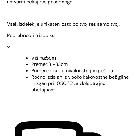
ustvariti nekaj res posebnega.
Vsak izdelek je unikaten, zato bo tvoj res samo tvoj.
Podrobnosti o izdelku
Višina:5cm
Premer:31-33cm
Primeren za pomivalni stroj in pečico
Ročno izdelan iz visoko kakovostne bež gline
in žgan pri 1050 °C za dolgotrajno
obstojnost.