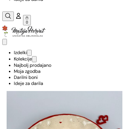
0
Izdelki
Kolekcije
Najbolj prodajano
Moja zgodba
Darilni boni
Ideje za darila