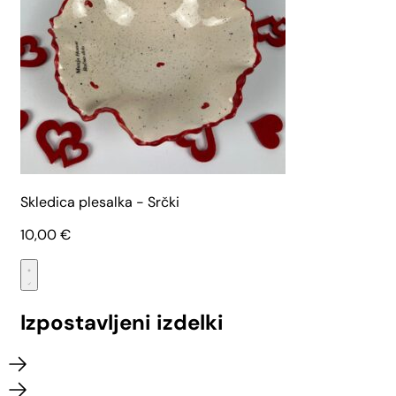
Skledica plesalka - Srčki
10,00
€
Izpostavljeni izdelki