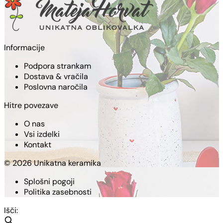
Informacije
Podpora strankam
Dostava & vračila
Poslovna naročila
Hitre povezave
O nas
Vsi izdelki
Kontakt
© 2026 Unikatna keramika
Splošni pogoji
Politika zasebnosti
Išči: