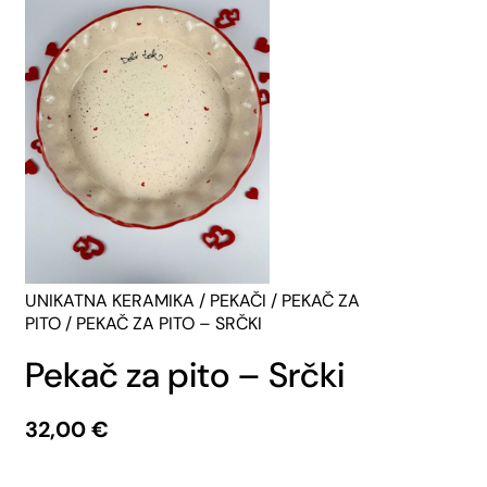
UNIKATNA KERAMIKA
/
PEKAČI
/
PEKAČ ZA
PITO
/ PEKAČ ZA PITO – SRČKI
Pekač za pito – Srčki
32,00
€