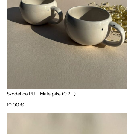
Skodelica PU - Male pike (0,2 L)
10,00
€