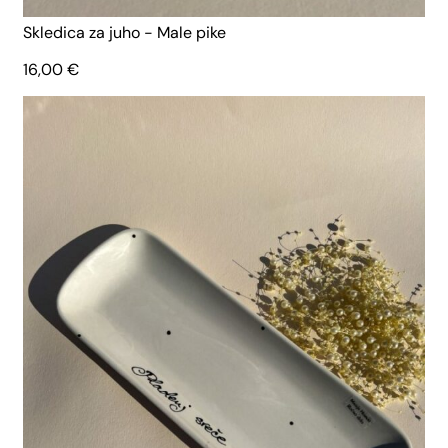
Skledica za juho - Male pike
16,00
€