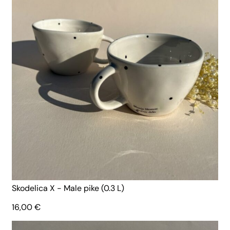
Skodelica X - Male pike (0.3 L)
16,00
€