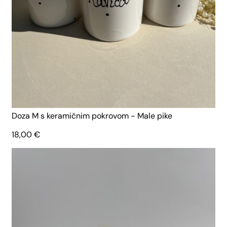
Doza M s keramičnim pokrovom - Male pike
18,00
€