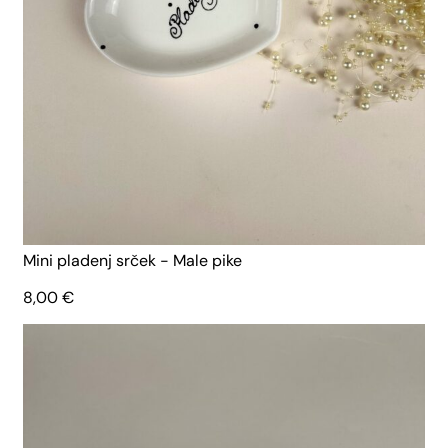
Mini pladenj srček - Male pike
8,00
€