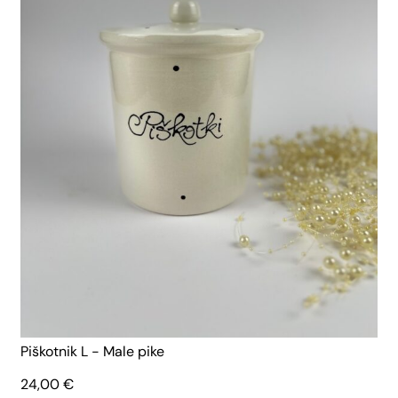
Piškotnik L - Male pike
24,00
€