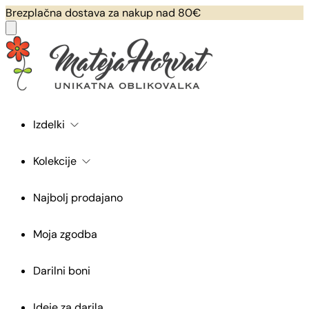
Brezplačna dostava za nakup nad 80€
Izdelki
Kolekcije
Najbolj prodajano
Moja zgodba
Darilni boni
Ideje za darila