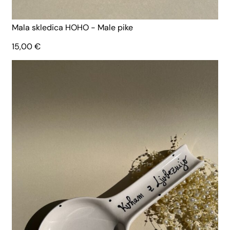
Mala skledica HOHO - Male pike
15,00
€