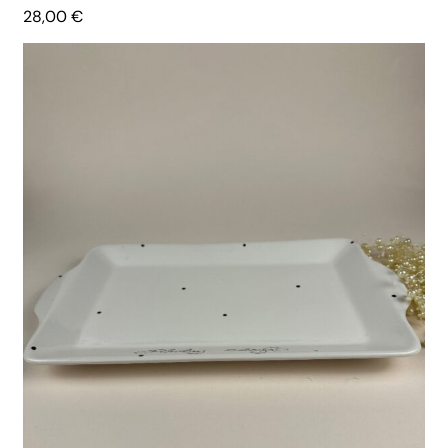
28,00
€