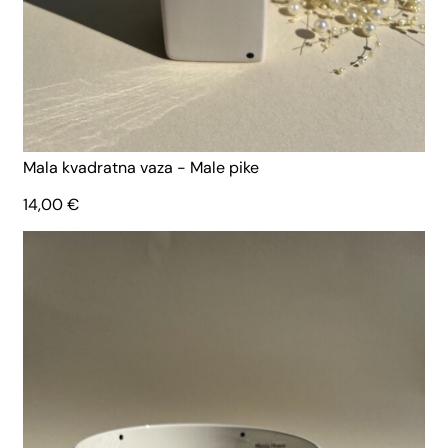
Mala kvadratna vaza - Male pike
14,00
€