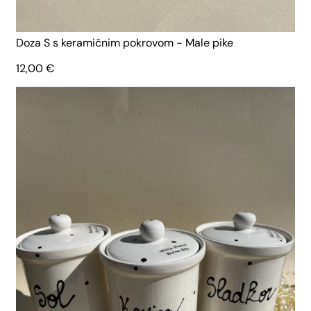
Doza S s keramičnim pokrovom - Male pike
12,00
€