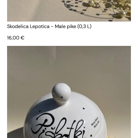
Skodelica Lepotica - Male pike (0,3 L)
16,00
€