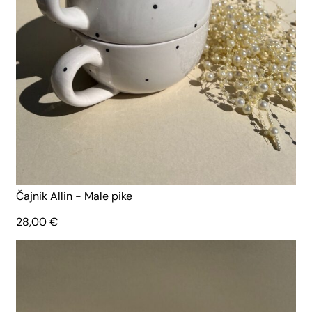
Čajnik Allin - Male pike
28,00
€