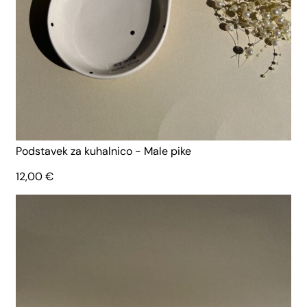
Podstavek za kuhalnico - Male pike
12,00
€