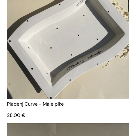
Pladenj Curve - Male pike
28,00
€