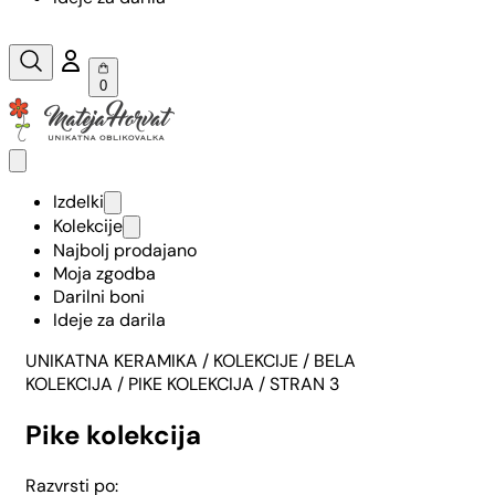
0
Izdelki
Kolekcije
Najbolj prodajano
Moja zgodba
Darilni boni
Ideje za darila
UNIKATNA KERAMIKA
/ KOLEKCIJE /
BELA
KOLEKCIJA
/
PIKE KOLEKCIJA
/ STRAN 3
Pike kolekcija
Razvrsti po: