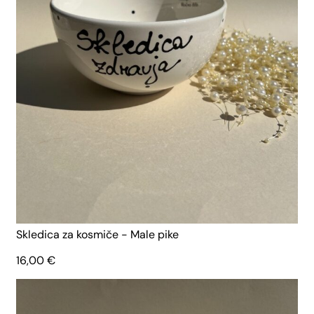
Skledica za kosmiče - Male pike
16,00
€