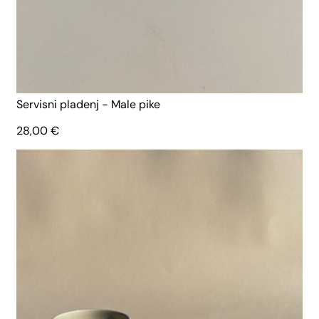
Servisni pladenj - Male pike
28,00
€