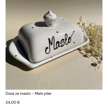
Doza za maslo - Male pike
24,00
€