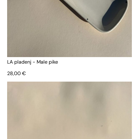
LA pladenj - Male pike
28,00
€