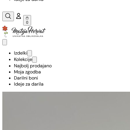
0
Izdelki
Kolekcije
Najbolj prodajano
Moja zgodba
Darilni boni
Ideje za darila