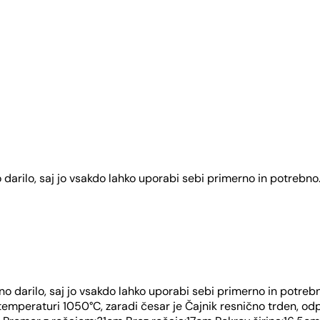
 darilo, saj jo vsakdo lahko uporabi sebi primerno in potrebn
o darilo, saj jo vsakdo lahko uporabi sebi primerno in potrebno
ki temperaturi 1050°C, zaradi česar je Čajnik resnično trden, o