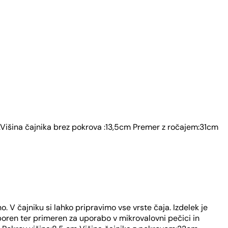
o.Višina čajnika brez pokrova :13,5cm Premer z ročajem:31cm
. V čajniku si lahko pripravimo vse vrste čaja. Izdelek je
dporen ter primeren za uporabo v mikrovalovni pečici in