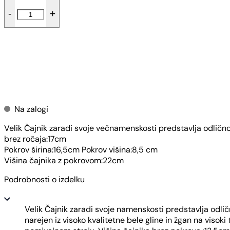
Retro
-
+
Čajnik
-
Male
pike
količina
Dodaj v košarico
Na zalogi
Velik Čajnik zaradi svoje večnamenskosti predstavlja odlično
brez ročaja:17cm
Pokrov širina:16,5cm Pokrov višina:8,5 cm
Višina čajnika z pokrovom:22cm
Podrobnosti o izdelku
Velik Čajnik zaradi svoje namenskosti predstavlja odličn
narejen iz visoko kvalitetne bele gline in žgan na viso