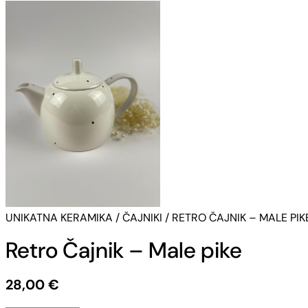
UNIKATNA KERAMIKA
/
ČAJNIKI
/ RETRO ČAJNIK – MALE PIK
Retro Čajnik – Male pike
28,00
€