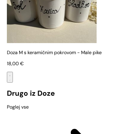
Doza M s keramičnim pokrovom - Male pike
18,00
€
Drugo iz Doze
Poglej vse