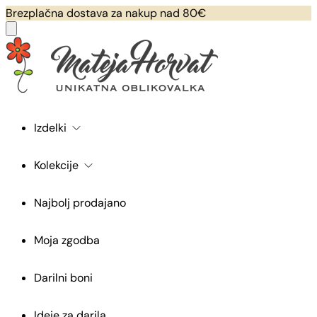
Brezplačna dostava za nakup nad 80€
Izdelki
Kolekcije
Najbolj prodajano
Moja zgodba
Darilni boni
Ideje za darila