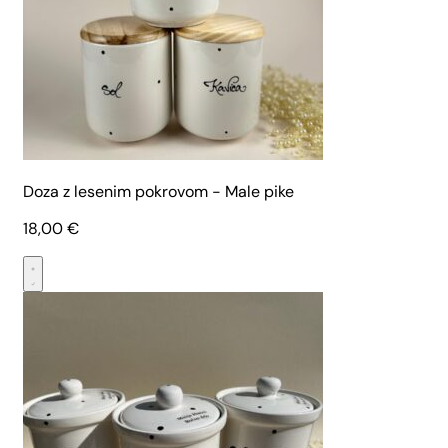
Doza z lesenim pokrovom - Male pike
18,00
€