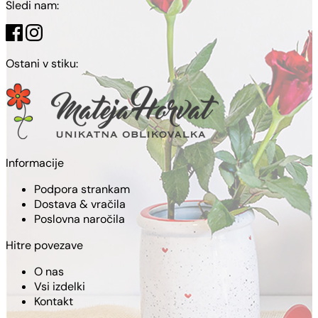
Sledi nam:
Ostani v stiku:
Informacije
Podpora strankam
Dostava & vračila
Poslovna naročila
Hitre povezave
O nas
Vsi izdelki
Kontakt