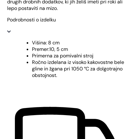
drugih drobnih dodatkov, ki jih želiš imeti pri roki ali
lepo postaviti na mizo.
Podrobnosti o izdelku
Višina: 8 cm
Premer:10, 5 cm
Primerna za pomivalni stroj
Ročno izdelana iz visoko kakovostne bele
gline in žgana pri 1050 °C za dolgotrajno
obstojnost.