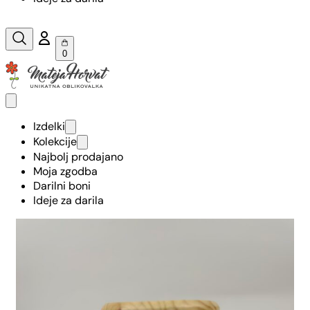
0
Izdelki
Kolekcije
Najbolj prodajano
Moja zgodba
Darilni boni
Ideje za darila