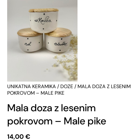
UNIKATNA KERAMIKA
/
DOZE
/ MALA DOZA Z LESENIM
POKROVOM – MALE PIKE
Mala doza z lesenim
pokrovom – Male pike
14,00
€