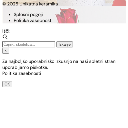
© 2026 Unikatna keramika
Splošni pogoji
Politika zasebnosti
Išči:
Iskanje
×
Za najboljšo uporabniško izkušnjo na naši spletni strani
uporabljamo piškotke.
Politika zasebnosti
OK