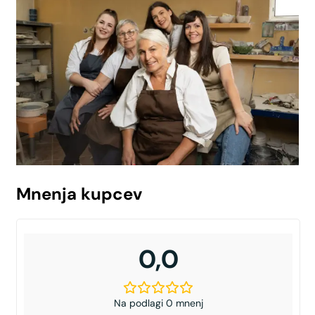
Mnenja kupcev
0,0
Na podlagi 0 mnenj