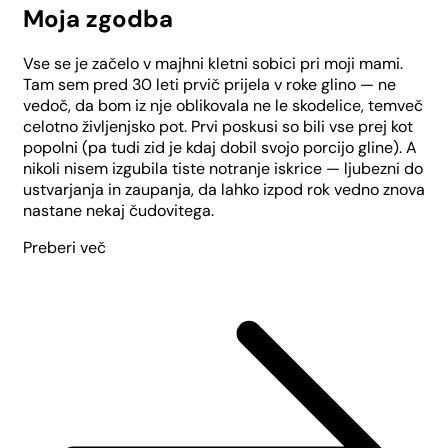
Moja zgodba
Vse se je začelo v majhni kletni sobici pri moji mami.
Tam sem pred 30 leti prvič prijela v roke glino — ne
vedoč, da bom iz nje oblikovala ne le skodelice, temveč
celotno življenjsko pot. Prvi poskusi so bili vse prej kot
popolni (pa tudi zid je kdaj dobil svojo porcijo gline). A
nikoli nisem izgubila tiste notranje iskrice — ljubezni do
ustvarjanja in zaupanja, da lahko izpod rok vedno znova
nastane nekaj čudovitega.
Preberi več