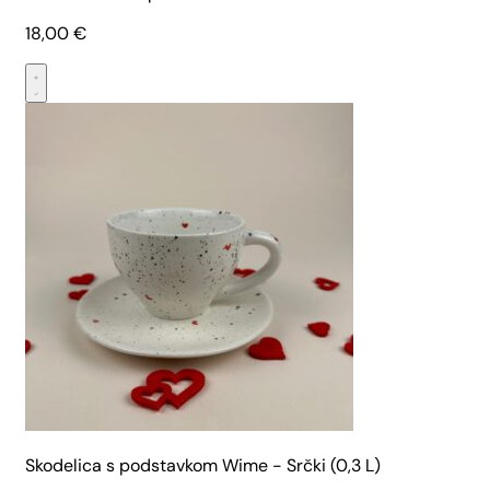
18,00
€
Skodelica s podstavkom Wime - Srčki (0,3 L)