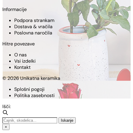
Informacije
Podpora strankam
Dostava & vračila
Poslovna naročila
Hitre povezave
O nas
Vsi izdelki
Kontakt
© 2026 Unikatna keramika
Splošni pogoji
Politika zasebnosti
Išči:
Iskanje
×