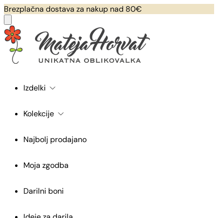
Brezplačna dostava za nakup nad 80€
Izdelki
Kolekcije
Najbolj prodajano
Moja zgodba
Darilni boni
Ideje za darila