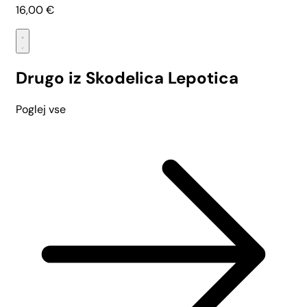
16,00
€
Drugo iz Skodelica Lepotica
Poglej vse