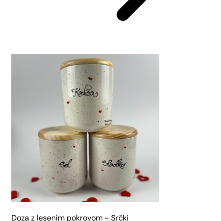
Doza z lesenim pokrovom - Srčki