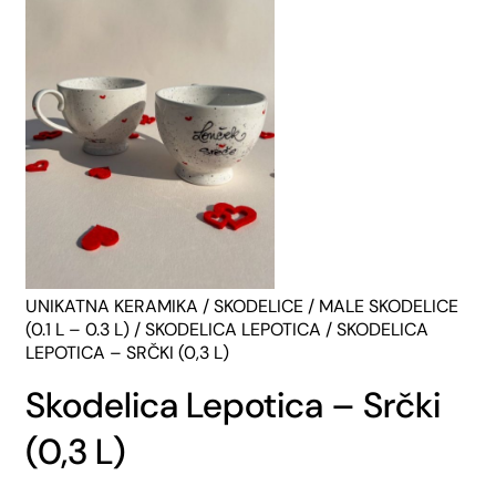
UNIKATNA KERAMIKA
/
SKODELICE
/
MALE SKODELICE
(0.1 L – 0.3 L)
/
SKODELICA LEPOTICA
/ SKODELICA
LEPOTICA – SRČKI (0,3 L)
Skodelica Lepotica – Srčki
(0,3 L)