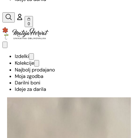
0
Izdelki
Kolekcije
Najbolj prodajano
Moja zgodba
Darilni boni
Ideje za darila