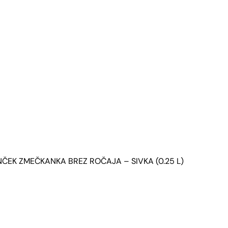
NČEK ZMEČKANKA BREZ ROČAJA – SIVKA (0.25 L)