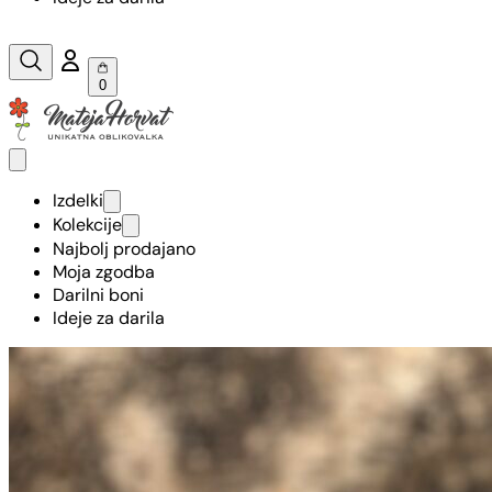
0
Izdelki
Kolekcije
Najbolj prodajano
Moja zgodba
Darilni boni
Ideje za darila