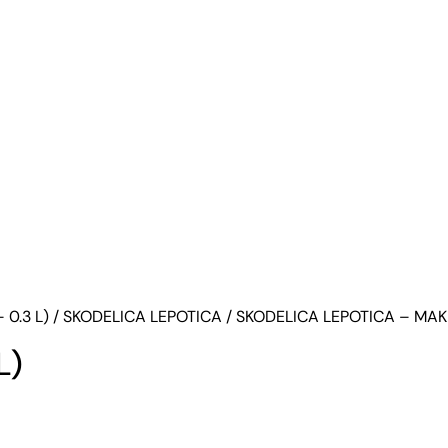
 0.3 L)
/
SKODELICA LEPOTICA
/ SKODELICA LEPOTICA – MAK 
L)