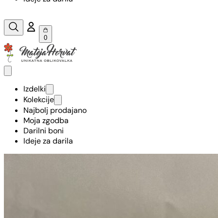
0
Izdelki
Kolekcije
Najbolj prodajano
Moja zgodba
Darilni boni
Ideje za darila