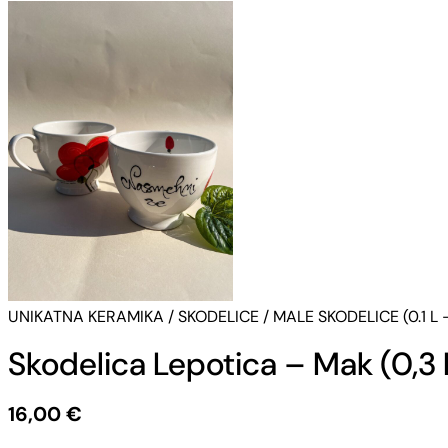
UNIKATNA KERAMIKA
/
SKODELICE
/
MALE SKODELICE (0.1 L –
Skodelica Lepotica – Mak (0,3 
16,00
€