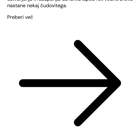
nastane nekaj čudovitega.
Preberi več