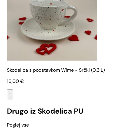
Skodelica s podstavkom Wime - Srčki (0,3 L)
16,00
€
Drugo iz Skodelica PU
Poglej vse