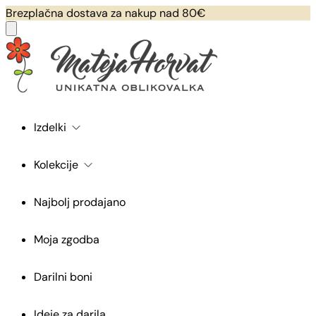
Brezplačna dostava za nakup nad 80€
Izdelki
Kolekcije
Najbolj prodajano
Moja zgodba
Darilni boni
Ideje za darila