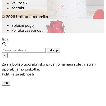
Vsi izdelki
Kontakt
© 2026 Unikatna keramika
Splošni pogoji
Politika zasebnosti
Išči:
Iskanje
×
Za najboljšo uporabniško izkušnjo na naši spletni strani
uporabljamo piškotke.
Politika zasebnosti
OK