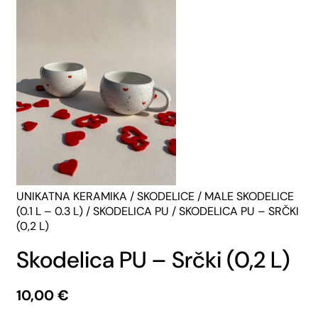
UNIKATNA KERAMIKA
/
SKODELICE
/
MALE SKODELICE
(0.1 L – 0.3 L)
/
SKODELICA PU
/ SKODELICA PU – SRČKI
(0,2 L)
Skodelica PU – Srčki (0,2 L)
10,00
€