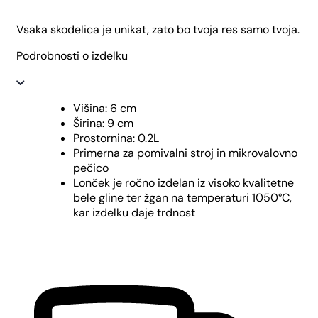
Vsaka skodelica je unikat, zato bo tvoja res samo tvoja.
Podrobnosti o izdelku
Višina: 6 cm
Širina: 9 cm
Prostornina: 0.2L
Primerna za pomivalni stroj in mikrovalovno
pečico
Lonček je ročno izdelan iz visoko kvalitetne
bele gline ter žgan na temperaturi 1050°C,
kar izdelku daje trdnost