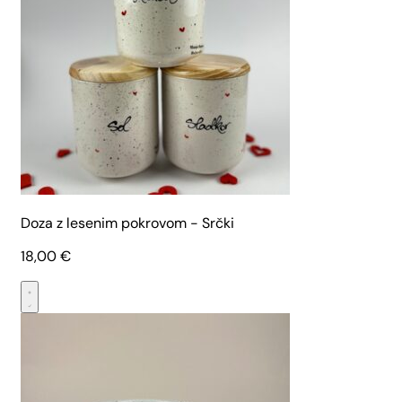
Doza z lesenim pokrovom - Srčki
18,00
€