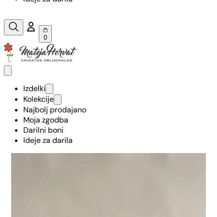
0
Izdelki
Kolekcije
Najbolj prodajano
Moja zgodba
Darilni boni
Ideje za darila