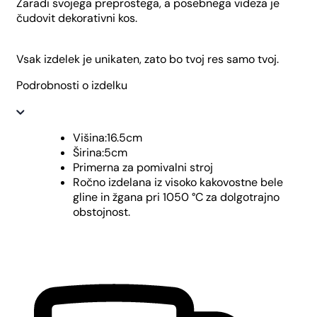
Zaradi svojega preprostega, a posebnega videza je
čudovit dekorativni kos.
Vsak izdelek je unikaten, zato bo tvoj res samo tvoj.
Podrobnosti o izdelku
Višina:16.5cm
Širina:5cm
Primerna za pomivalni stroj
Ročno izdelana iz visoko kakovostne bele
gline in žgana pri 1050 °C za dolgotrajno
obstojnost.