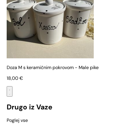
Doza M s keramičnim pokrovom - Male pike
18,00
€
Drugo iz Vaze
Poglej vse