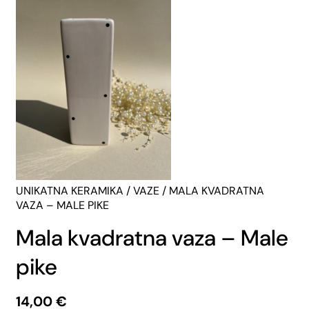
UNIKATNA KERAMIKA
/
VAZE
/ MALA KVADRATNA
VAZA – MALE PIKE
Mala kvadratna vaza – Male
pike
14,00
€