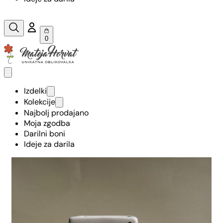
0
Izdelki
Kolekcije
Najbolj prodajano
Moja zgodba
Darilni boni
Ideje za darila