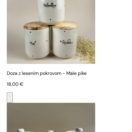
Doza z lesenim pokrovom - Male pike
18,00
€