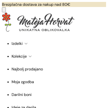
Brezplačna dostava za nakup nad 80€
Izdelki
Kolekcije
Najbolj prodajano
Moja zgodba
Darilni boni
Ideje za darila