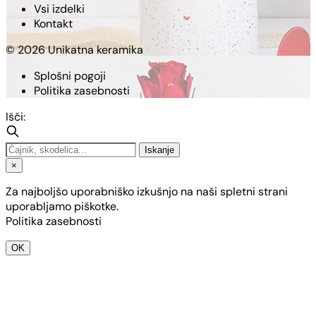
Vsi izdelki
Kontakt
© 2026 Unikatna keramika
Splošni pogoji
Politika zasebnosti
Išči:
Iskanje
×
Za najboljšo uporabniško izkušnjo na naši spletni strani
uporabljamo piškotke.
Politika zasebnosti
OK