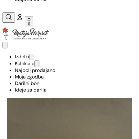
0
Izdelki
Kolekcije
Najbolj prodajano
Moja zgodba
Darilni boni
Ideje za darila