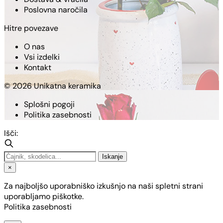
Poslovna naročila
Hitre povezave
O nas
Vsi izdelki
Kontakt
© 2026 Unikatna keramika
Splošni pogoji
Politika zasebnosti
Išči:
Iskanje
×
Za najboljšo uporabniško izkušnjo na naši spletni strani
uporabljamo piškotke.
Politika zasebnosti