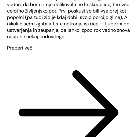
vedoč, da bom iz nje oblikovala ne le skodelice, temveč
celotno življenjsko pot. Prvi poskusi so bili vse prej kot
popolni (pa tudi zid je kdaj dobil svojo porcijo gline). A
nikoli nisem izgubila tiste notranje iskrice — ljubezni do
ustvarjanja in zaupanja, da lahko izpod rok vedno znova
nastane nekaj čudovitega.
Preberi več