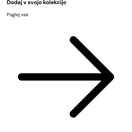
Dodaj v svojo kolekcijo
Poglej vse