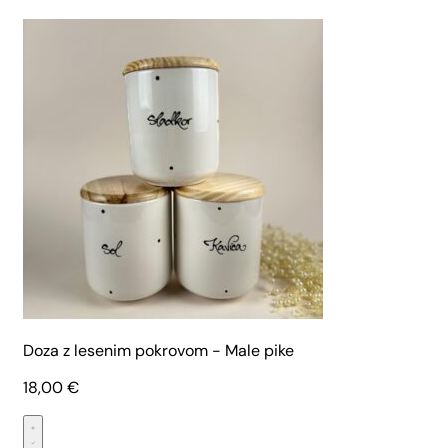
Doza z lesenim pokrovom - Male pike
18,00
€