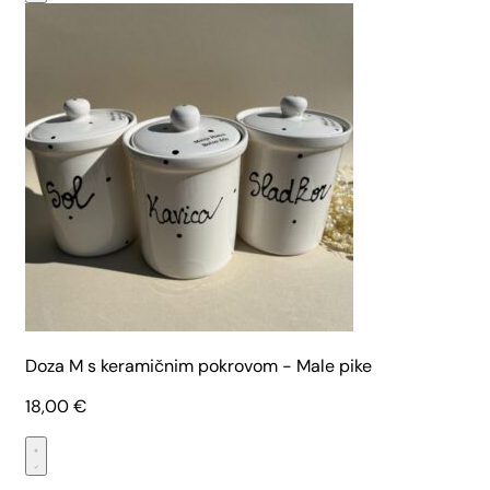
Doza M s keramičnim pokrovom - Male pike
18,00
€