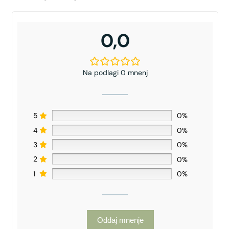
0,0
Na podlagi 0 mnenj
5
0%
4
0%
3
0%
2
0%
1
0%
Oddaj mnenje