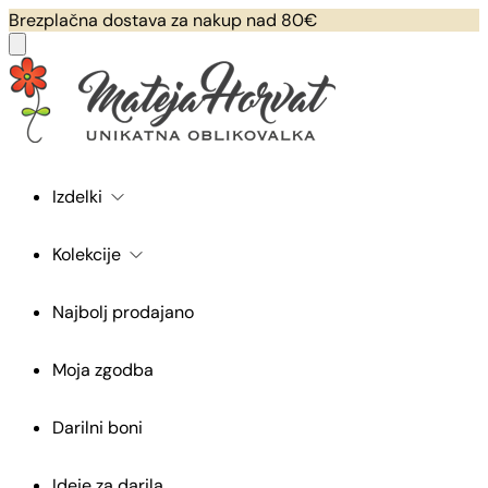
Brezplačna dostava za nakup nad 80€
Izdelki
Kolekcije
Najbolj prodajano
Moja zgodba
Darilni boni
Ideje za darila