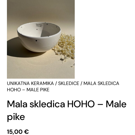
UNIKATNA KERAMIKA
/
SKLEDICE
/ MALA SKLEDICA
HOHO – MALE PIKE
Mala skledica HOHO – Male
pike
15,00
€