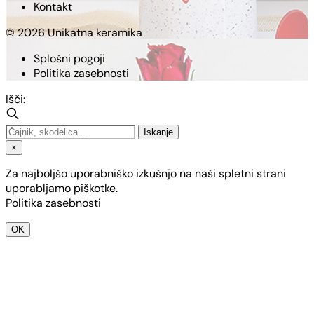
Kontakt
© 2026 Unikatna keramika
Splošni pogoji
Politika zasebnosti
Išči:
Iskanje
×
Za najboljšo uporabniško izkušnjo na naši spletni strani
uporabljamo piškotke.
Politika zasebnosti
OK