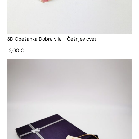
3D Obešanka Dobra vila - Češnjev cvet
12,00
€