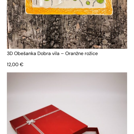
3D Obešanka Dobra vila – Oranžne rožice
12,00
€