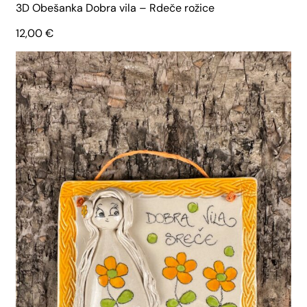
3D Obešanka Dobra vila – Rdeče rožice
12,00
€