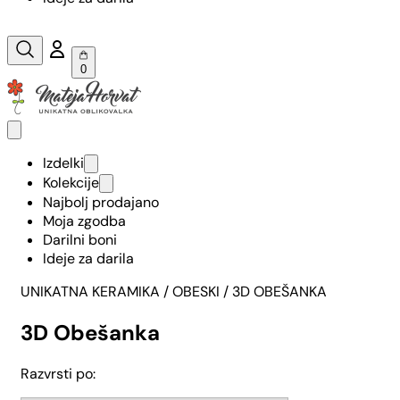
0
Izdelki
Kolekcije
Najbolj prodajano
Moja zgodba
Darilni boni
Ideje za darila
UNIKATNA KERAMIKA
/
OBESKI
/ 3D OBEŠANKA
3D Obešanka
Razvrsti po: