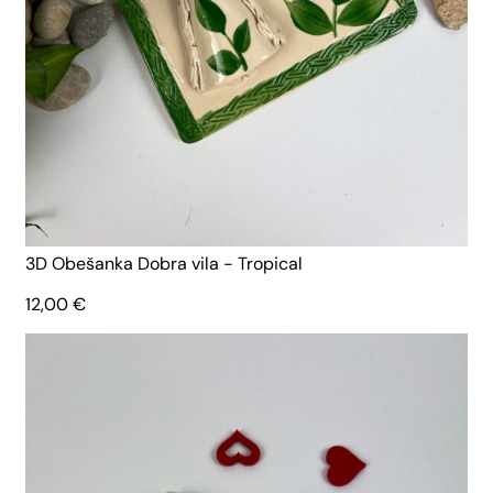
3D Obešanka Dobra vila - Tropical
12,00
€