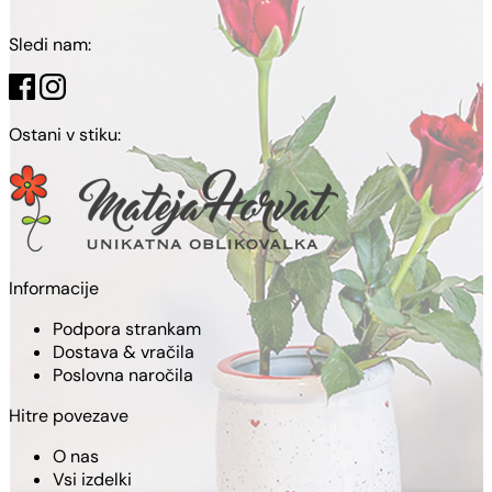
Sledi nam:
Ostani v stiku:
Informacije
Podpora strankam
Dostava & vračila
Poslovna naročila
Hitre povezave
O nas
Vsi izdelki