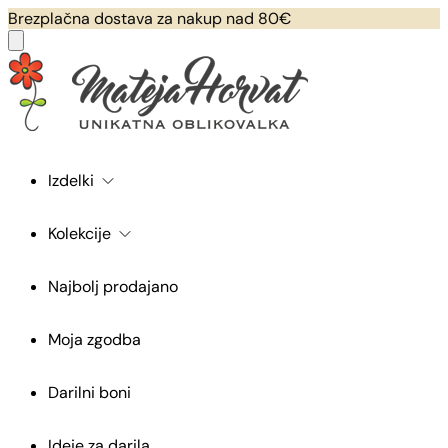
Brezplačna dostava za nakup nad 80€
Izdelki
Kolekcije
Najbolj prodajano
Moja zgodba
Darilni boni
Ideje za darila