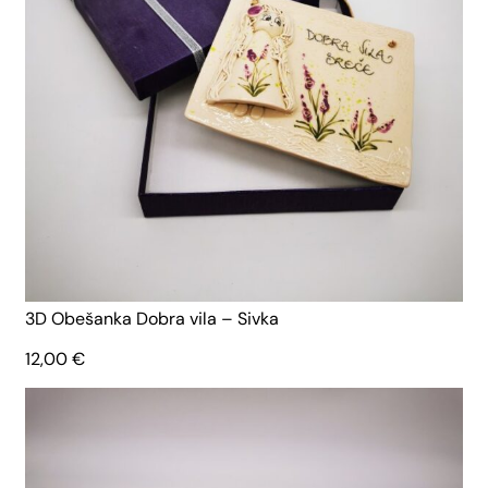
3D Obešanka Dobra vila – Sivka
12,00
€