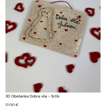
3D Obešanka Dobra vila - Srčki
12,00
€