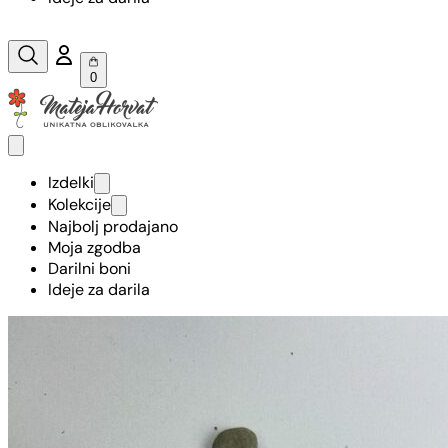
0
Izdelki
Kolekcije
Najbolj prodajano
Moja zgodba
Darilni boni
Ideje za darila