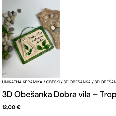
UNIKATNA KERAMIKA
/
OBESKI
/
3D OBEŠANKA
/ 3D OBEŠA
3D Obešanka Dobra vila – Trop
12,00
€