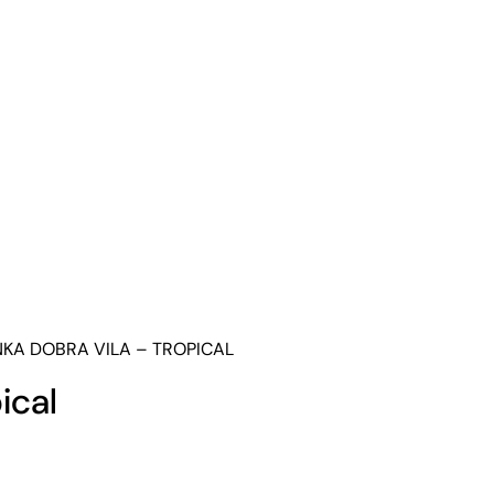
NKA DOBRA VILA – TROPICAL
ical