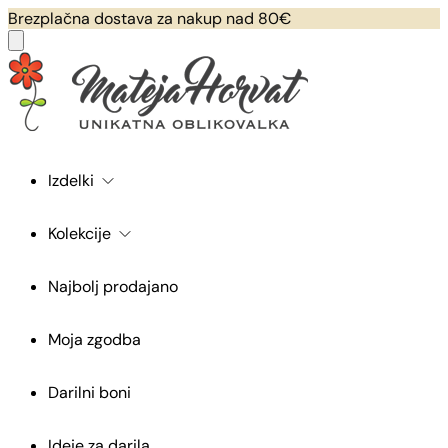
Brezplačna dostava za nakup nad 80€
Izdelki
Kolekcije
Najbolj prodajano
Moja zgodba
Darilni boni
Ideje za darila