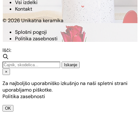
Vsi izdelki
Kontakt
© 2026 Unikatna keramika
Splošni pogoji
Politika zasebnosti
Išči:
Iskanje
×
Za najboljšo uporabniško izkušnjo na naši spletni strani
uporabljamo piškotke.
Politika zasebnosti
OK