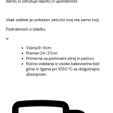
darilo, ki združuje lepoto in uporabnost.
Vsak izdelek je unikaten, zato bo tvoj res samo tvoj.
Podrobnosti o izdelku
Višina:9-11cm
Premer:24-27cm
Primerna za pomivalni stroj in pečico
Ročno izdelana iz visoko kakovostne bež
gline in žgana pri 1050 °C za dolgotrajno
obstojnost.