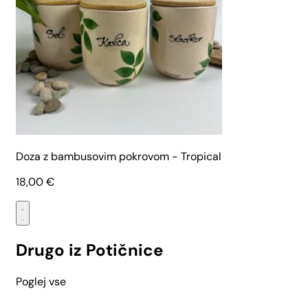
Doza z bambusovim pokrovom - Tropical
18,00
€
Drugo iz Potičnice
Poglej vse