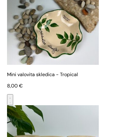
Mini valovita skledica - Tropical
8,00
€