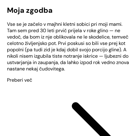
Moja zgodba
Vse se je začelo v majhni kletni sobici pri moji mami.
Tam sem pred 30 leti prvič prijela v roke glino — ne
vedoč, da bom iz nje oblikovala ne le skodelice, temveč
celotno življenjsko pot. Prvi poskusi so bili vse prej kot
popolni (pa tudi zid je kdaj dobil svojo porcijo gline). A
nikoli nisem izgubila tiste notranje iskrice — ljubezni do
ustvarjanja in zaupanja, da lahko izpod rok vedno znova
nastane nekaj čudovitega.
Preberi več