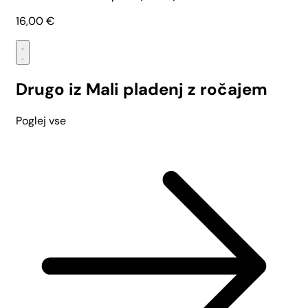
16,00
€
Drugo iz Mali pladenj z ročajem
Poglej vse