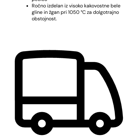
Ročno izdelan iz visoko kakovostne bele
gline in žgan pri 1050 °C za dolgotrajno
obstojnost.