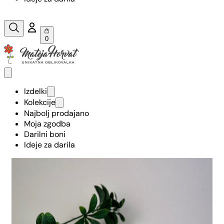
0
Izdelki
Kolekcije
Najbolj prodajano
Moja zgodba
Darilni boni
Ideje za darila