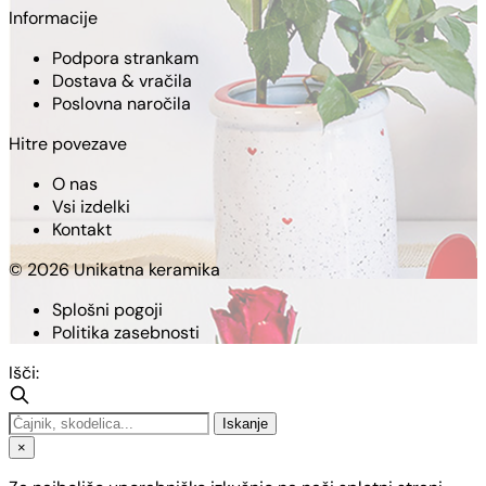
Informacije
Podpora strankam
Dostava & vračila
Poslovna naročila
Hitre povezave
O nas
Vsi izdelki
Kontakt
© 2026 Unikatna keramika
Splošni pogoji
Politika zasebnosti
Išči:
Iskanje
×