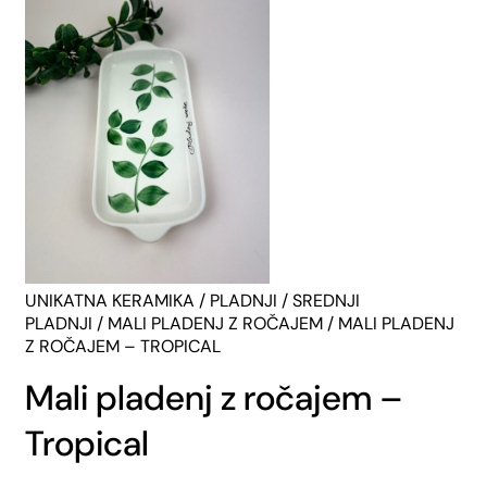
UNIKATNA KERAMIKA
/
PLADNJI
/
SREDNJI
PLADNJI
/
MALI PLADENJ Z ROČAJEM
/ MALI PLADENJ
Z ROČAJEM – TROPICAL
Mali pladenj z ročajem –
Tropical