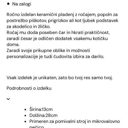
Na zalogi
Ročno izdelan keramični pladenj z ročajem, popoln za
postrežbo piškotov, prigrizkov ali kot ljubek podstavek
za skodelico in žličko.
Ročaj mu doda poseben čar in hkrati praktičnost,
zaradi česar je odličen dodatek vsakemu kotičku
doma.
Zaradi svoje prikupne oblike in možnosti
personalizacije je tudi čudovita izbira za darilo.
Vsak izdelek je unikaten, zato bo tvoj res samo tvoj.
Podrobnosti o izdelku
Širina:13cm
Dolžina:28cm
Primeren za pomivalni stroj in mikrovalovno
pečico