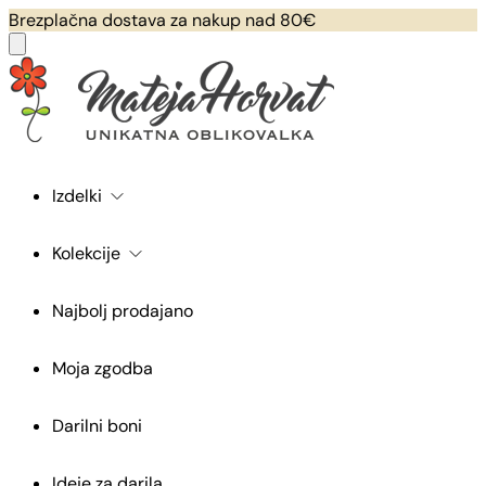
Brezplačna dostava za nakup nad 80€
Izdelki
Kolekcije
Najbolj prodajano
Moja zgodba
Darilni boni
Ideje za darila