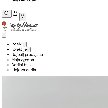
0
Izdelki
Kolekcije
Najbolj prodajano
Moja zgodba
Darilni boni
Ideje za darila