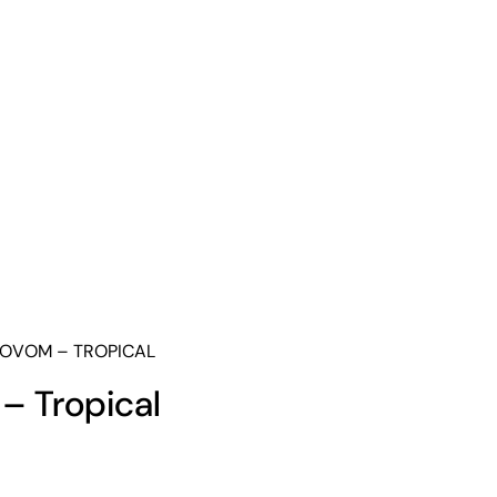
ROVOM – TROPICAL
– Tropical