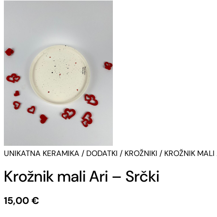
UNIKATNA KERAMIKA
/
DODATKI
/
KROŽNIKI
/ KROŽNIK MALI 
Krožnik mali Ari – Srčki
15,00
€