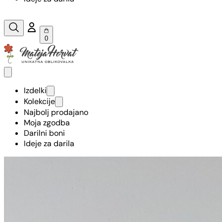
0
Izdelki
Kolekcije
Najbolj prodajano
Moja zgodba
Darilni boni
Ideje za darila