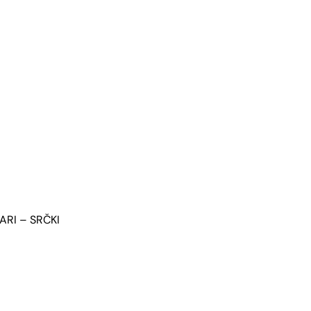
ARI – SRČKI