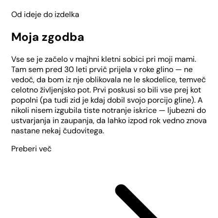
Od ideje do izdelka
Moja zgodba
Vse se je začelo v majhni kletni sobici pri moji mami.
Tam sem pred 30 leti prvič prijela v roke glino — ne
vedoč, da bom iz nje oblikovala ne le skodelice, temveč
celotno življenjsko pot. Prvi poskusi so bili vse prej kot
popolni (pa tudi zid je kdaj dobil svojo porcijo gline). A
nikoli nisem izgubila tiste notranje iskrice — ljubezni do
ustvarjanja in zaupanja, da lahko izpod rok vedno znova
nastane nekaj čudovitega.
Preberi več