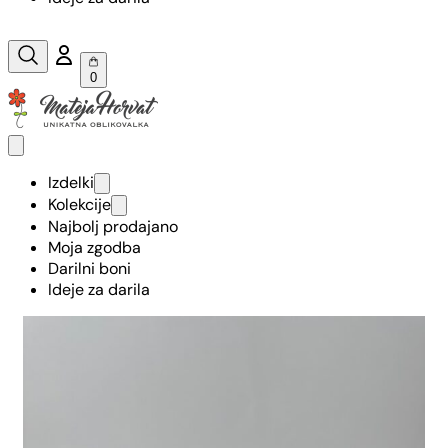
0
Izdelki
Kolekcije
Najbolj prodajano
Moja zgodba
Darilni boni
Ideje za darila