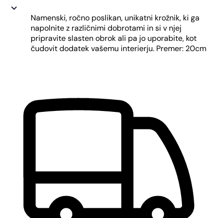
Namenski, ročno poslikan, unikatni krožnik, ki ga
napolnite z različnimi dobrotami in si v njej
pripravite slasten obrok ali pa jo uporabite, kot
čudovit dodatek vašemu interierju. Premer: 20cm