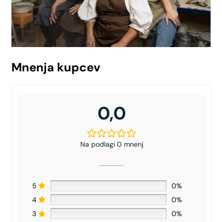
Mnenja kupcev
0,0
Na podlagi 0 mnenj
5
0%
4
0%
3
0%