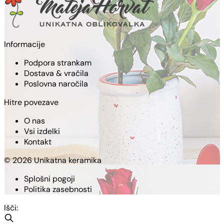
Informacije
Podpora strankam
Dostava & vračila
Poslovna naročila
Hitre povezave
O nas
Vsi izdelki
Kontakt
© 2026 Unikatna keramika
Splošni pogoji
Politika zasebnosti
Išči: