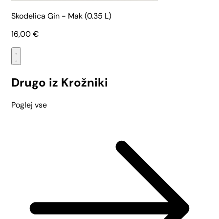
Skodelica Gin - Mak (0.35 L)
16,00
€
Drugo iz Krožniki
Poglej vse