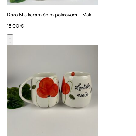
Doza M s keramičnim pokrovom - Mak
18,00
€