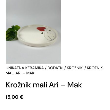
UNIKATNA KERAMIKA
/
DODATKI
/
KROŽNIKI
/ KROŽNIK
MALI ARI – MAK
Krožnik mali Ari – Mak
15,00
€