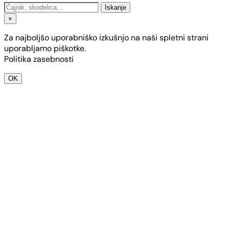
Iskanje
×
Za najboljšo uporabniško izkušnjo na naši spletni strani
uporabljamo piškotke.
Politika zasebnosti
OK