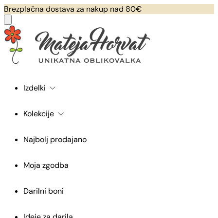
Brezplačna dostava za nakup nad 80€
Izdelki
Kolekcije
Najbolj prodajano
Moja zgodba
Darilni boni
Ideje za darila