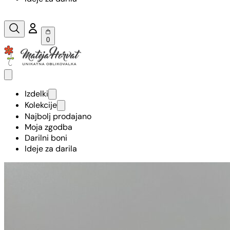
0
Izdelki
Kolekcije
Najbolj prodajano
Moja zgodba
Darilni boni
Ideje za darila