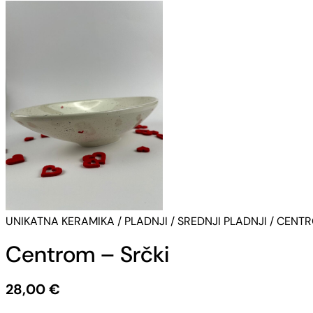
UNIKATNA KERAMIKA
/
PLADNJI
/
SREDNJI PLADNJI
/
CENT
Centrom – Srčki
28,00
€