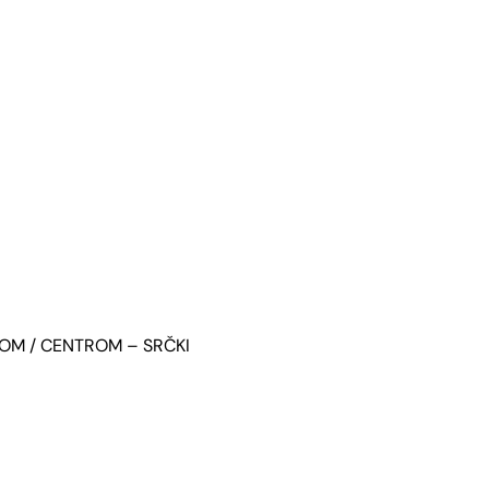
ROM
/ CENTROM – SRČKI