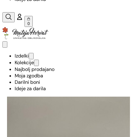
0
Izdelki
Kolekcije
Najbolj prodajano
Moja zgodba
Darilni boni
Ideje za darila