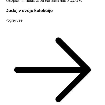
Brezplačna dostava za naročila nad
80,00
€
Dodaj v svojo kolekcijo
Poglej vse