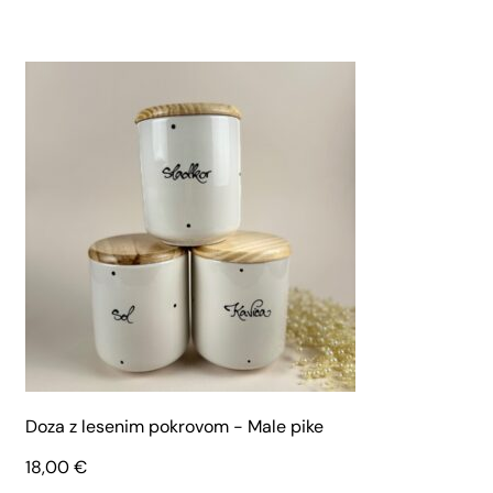
Doza z lesenim pokrovom - Male pike
18,00
€