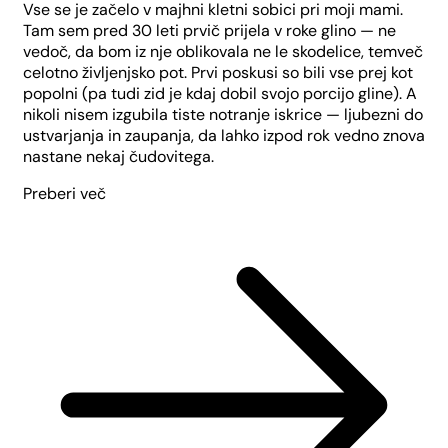
Vse se je začelo v majhni kletni sobici pri moji mami.
Tam sem pred 30 leti prvič prijela v roke glino — ne
vedoč, da bom iz nje oblikovala ne le skodelice, temveč
celotno življenjsko pot. Prvi poskusi so bili vse prej kot
popolni (pa tudi zid je kdaj dobil svojo porcijo gline). A
nikoli nisem izgubila tiste notranje iskrice — ljubezni do
ustvarjanja in zaupanja, da lahko izpod rok vedno znova
nastane nekaj čudovitega.
Preberi več