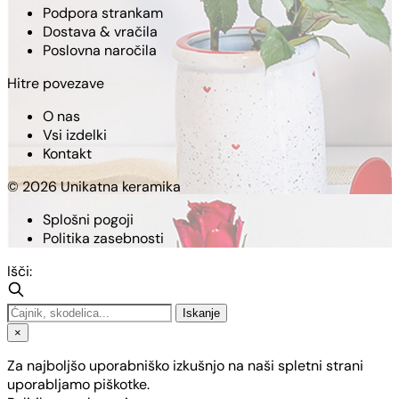
Podpora strankam
Dostava & vračila
Poslovna naročila
Hitre povezave
O nas
Vsi izdelki
Kontakt
© 2026 Unikatna keramika
Splošni pogoji
Politika zasebnosti
Išči:
Iskanje
×
Za najboljšo uporabniško izkušnjo na naši spletni strani
uporabljamo piškotke.