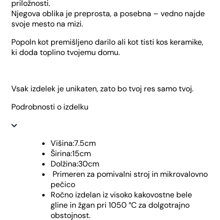
priložnosti.
Njegova oblika je preprosta, a posebna – vedno najde
svoje mesto na mizi.
Popoln kot premišljeno darilo ali kot tisti kos keramike,
ki doda toplino tvojemu domu.
Vsak izdelek je unikaten, zato bo tvoj res samo tvoj.
Podrobnosti o izdelku
Višina:7.5cm
Širina:15cm
Dolžina:30cm
Primeren za pomivalni stroj in mikrovalovno
pečico
Ročno izdelan iz visoko kakovostne bele
gline in žgan pri 1050 °C za dolgotrajno
obstojnost.