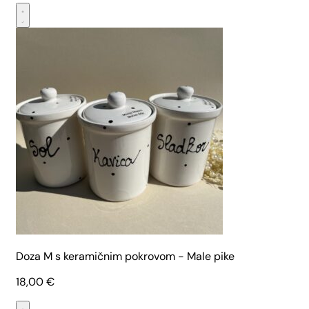
Doza M s keramičnim pokrovom - Male pike
18,00
€