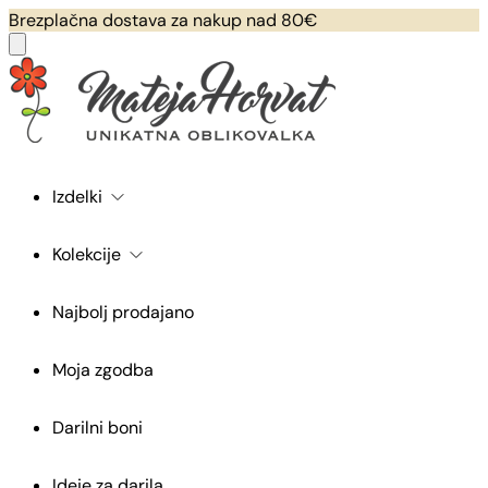
Brezplačna dostava za nakup nad 80€
Izdelki
Kolekcije
Najbolj prodajano
Moja zgodba
Darilni boni
Ideje za darila