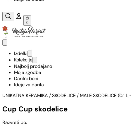
0
Izdelki
Kolekcije
Najbolj prodajano
Moja zgodba
Darilni boni
Ideje za darila
UNIKATNA KERAMIKA
/
SKODELICE
/
MALE SKODELICE (0.1 L –
Cup Cup skodelice
Razvrsti po: