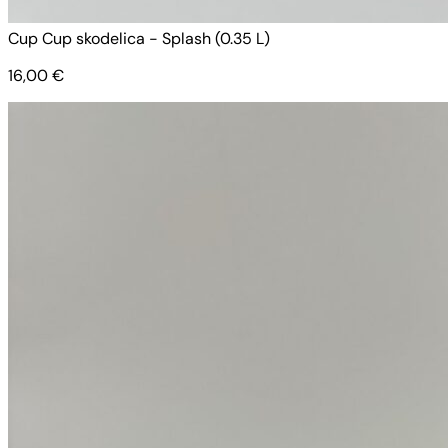
Cup Cup skodelica - Splash (0.35 L)
16,00
€