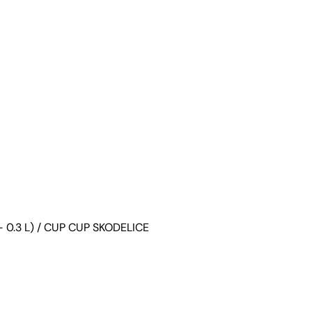
 0.3 L)
/ CUP CUP SKODELICE