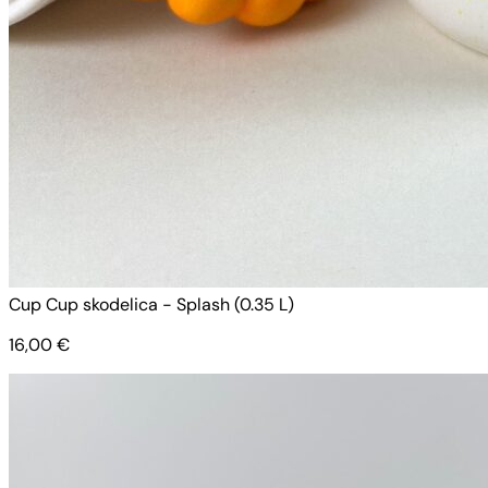
Cup Cup skodelica - Splash (0.35 L)
16,00
€