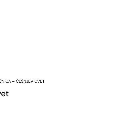
ČNICA – ČEŠNJEV CVET
vet