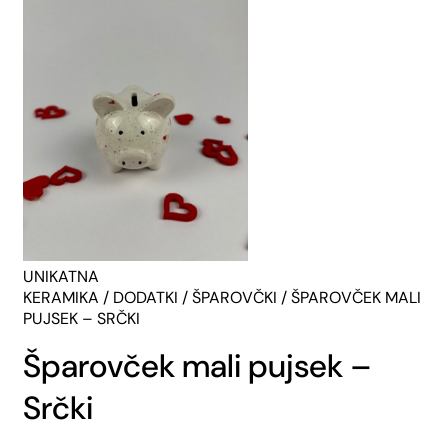
UNIKATNA
KERAMIKA
/
DODATKI
/
ŠPAROVČKI
/ ŠPAROVČEK MALI
PUJSEK – SRČKI
Šparovček mali pujsek –
Srčki