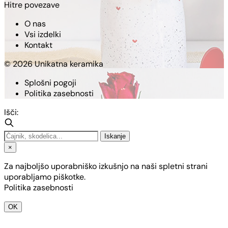
Hitre povezave
O nas
Vsi izdelki
Kontakt
© 2026 Unikatna keramika
Splošni pogoji
Politika zasebnosti
Išči:
Iskanje
×
Za najboljšo uporabniško izkušnjo na naši spletni strani
uporabljamo piškotke.
Politika zasebnosti
OK