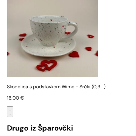
Skodelica s podstavkom Wime - Srčki (0,3 L)
16,00
€
Drugo iz Šparovčki