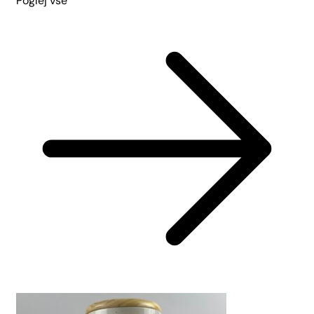
Poglej vse