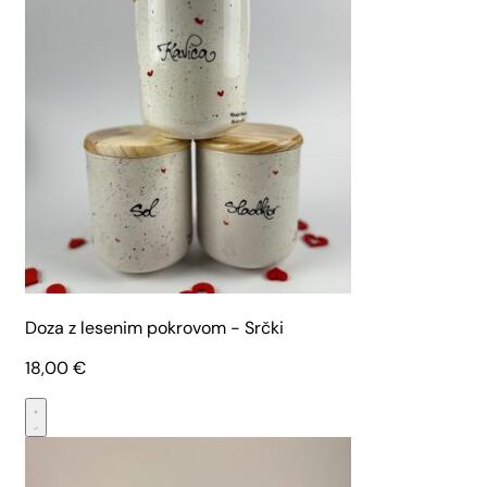
Doza z lesenim pokrovom - Srčki
18,00
€