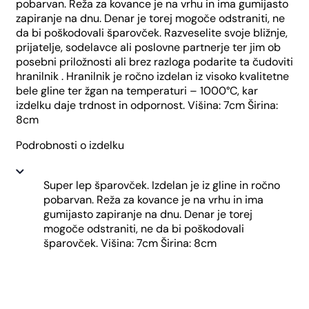
pobarvan. Reža za kovance je na vrhu in ima gumijasto
zapiranje na dnu. Denar je torej mogoče odstraniti, ne
da bi poškodovali šparovček. Razveselite svoje bližnje,
prijatelje, sodelavce ali poslovne partnerje ter jim ob
posebni priložnosti ali brez razloga podarite ta čudoviti
hranilnik . Hranilnik je ročno izdelan iz visoko kvalitetne
bele gline ter žgan na temperaturi – 1000°C, kar
izdelku daje trdnost in odpornost. Višina: 7cm Širina:
8cm
Podrobnosti o izdelku
Super lep šparovček. Izdelan je iz gline in ročno
pobarvan. Reža za kovance je na vrhu in ima
gumijasto zapiranje na dnu. Denar je torej
mogoče odstraniti, ne da bi poškodovali
šparovček. Višina: 7cm Širina: 8cm