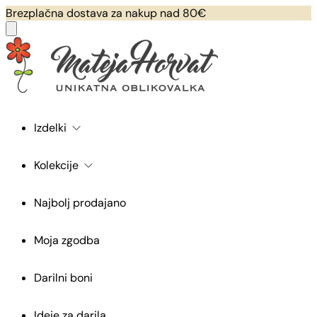
Brezplačna dostava za nakup nad 80€
Izdelki
Kolekcije
Najbolj prodajano
Moja zgodba
Darilni boni
Ideje za darila