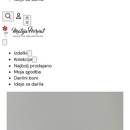
0
Izdelki
Kolekcije
Najbolj prodajano
Moja zgodba
Darilni boni
Ideje za darila