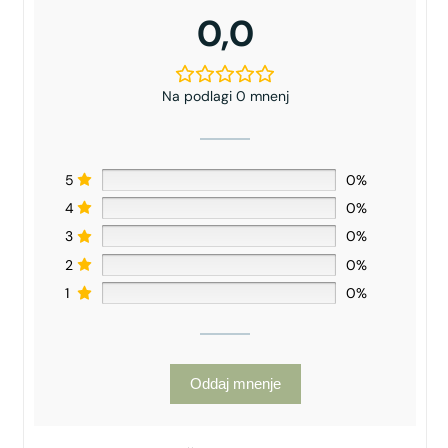
0,0
Na podlagi 0 mnenj
5
0%
4
0%
3
0%
2
0%
1
0%
Oddaj mnenje