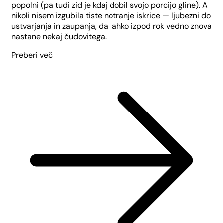
popolni (pa tudi zid je kdaj dobil svojo porcijo gline). A
nikoli nisem izgubila tiste notranje iskrice — ljubezni do
ustvarjanja in zaupanja, da lahko izpod rok vedno znova
nastane nekaj čudovitega.
Preberi več