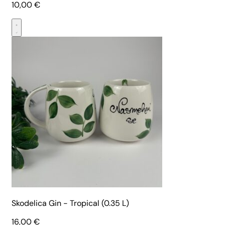
10,00
€
Skodelica Gin - Tropical (0.35 L)
16,00
€