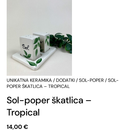
UNIKATNA KERAMIKA
/
DODATKI
/
SOL-POPER
/ SOL-
POPER ŠKATLICA – TROPICAL
Sol-poper škatlica –
Tropical
14,00
€