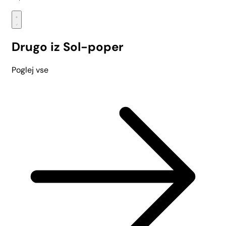
Drugo iz Sol-poper
Poglej vse