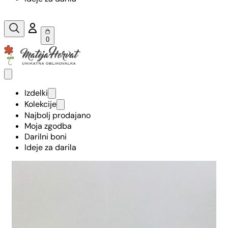
0
Izdelki
Kolekcije
Najbolj prodajano
Moja zgodba
Darilni boni
Ideje za darila