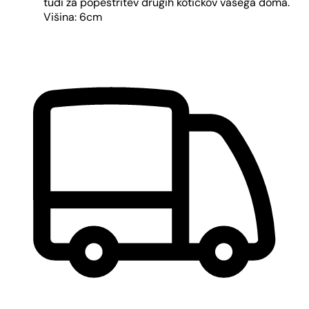
tudi za popestritev drugih kotičkov vašega doma.
Višina: 6cm