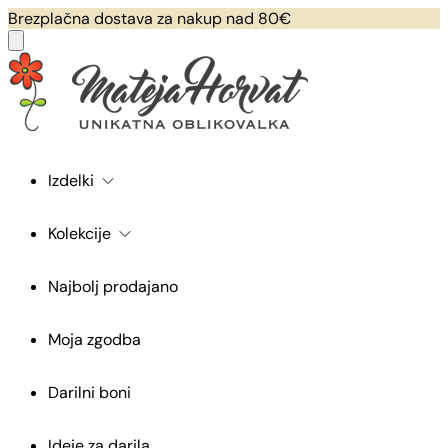
Brezplačna dostava za nakup nad 80€
Izdelki
Kolekcije
Najbolj prodajano
Moja zgodba
Darilni boni
Ideje za darila