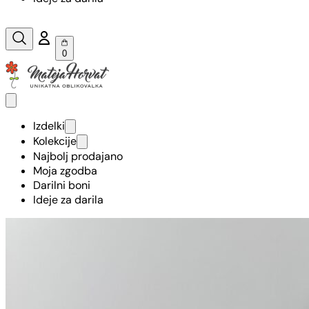
0
Izdelki
Kolekcije
Najbolj prodajano
Moja zgodba
Darilni boni
Ideje za darila