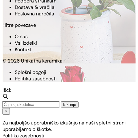
Podpora strankam
Dostava & vračila
Poslovna naročila
Hitre povezave
O nas
Vsi izdelki
Kontakt
© 2026 Unikatna keramika
Splošni pogoji
Politika zasebnosti
Išči:
Iskanje
×
Za najboljšo uporabniško izkušnjo na naši spletni strani
uporabljamo piškotke.
Politika zasebnosti