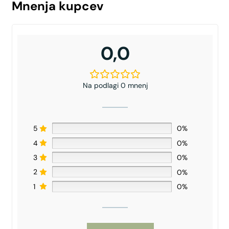
Mnenja kupcev
0,0
Na podlagi 0 mnenj
5
0%
4
0%
3
0%
2
0%
1
0%