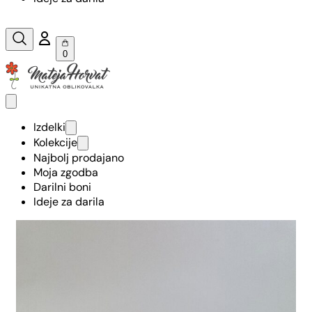
0
Izdelki
Kolekcije
Najbolj prodajano
Moja zgodba
Darilni boni
Ideje za darila