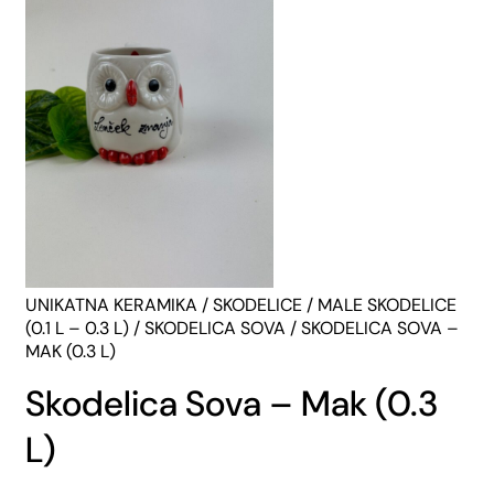
UNIKATNA KERAMIKA
/
SKODELICE
/
MALE SKODELICE
(0.1 L – 0.3 L)
/
SKODELICA SOVA
/ SKODELICA SOVA –
MAK (0.3 L)
Skodelica Sova – Mak (0.3
L)