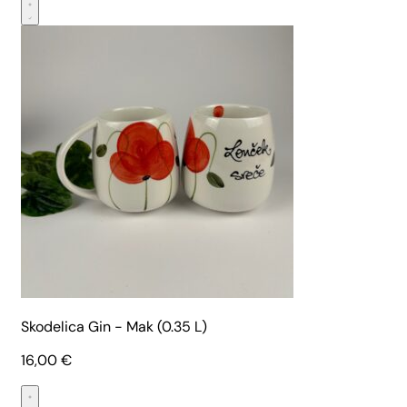
Skodelica Gin - Mak (0.35 L)
16,00
€