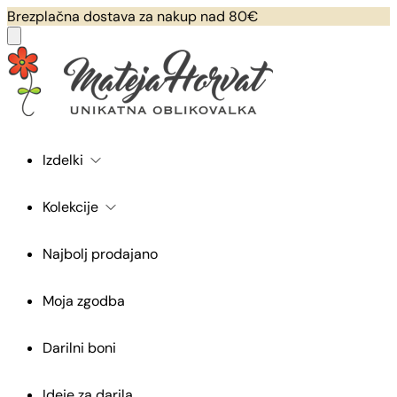
Brezplačna dostava za nakup nad 80€
Izdelki
Kolekcije
Najbolj prodajano
Moja zgodba
Darilni boni
Ideje za darila