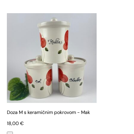
Doza M s keramičnim pokrovom - Mak
18,00
€