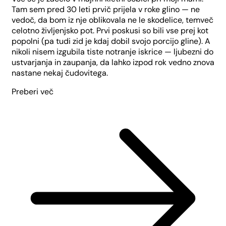
Tam sem pred 30 leti prvič prijela v roke glino — ne
vedoč, da bom iz nje oblikovala ne le skodelice, temveč
celotno življenjsko pot. Prvi poskusi so bili vse prej kot
popolni (pa tudi zid je kdaj dobil svojo porcijo gline). A
nikoli nisem izgubila tiste notranje iskrice — ljubezni do
ustvarjanja in zaupanja, da lahko izpod rok vedno znova
nastane nekaj čudovitega.
Preberi več