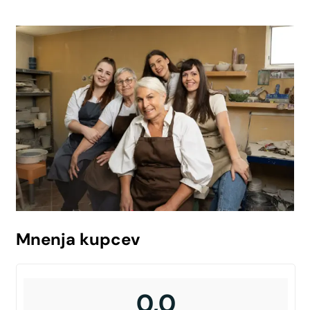
Mnenja kupcev
0,0