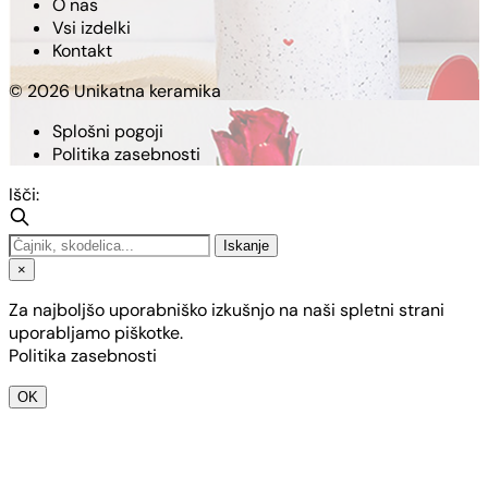
O nas
Vsi izdelki
Kontakt
© 2026 Unikatna keramika
Splošni pogoji
Politika zasebnosti
Išči:
Iskanje
×
Za najboljšo uporabniško izkušnjo na naši spletni strani
uporabljamo piškotke.
Politika zasebnosti
OK