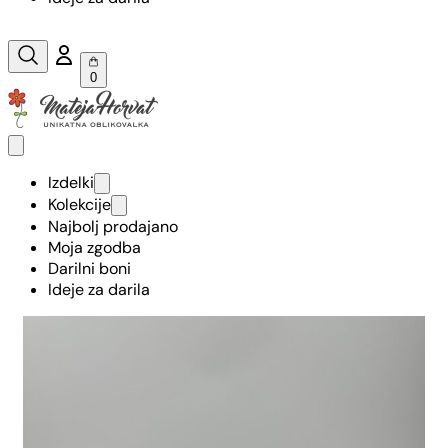
0
Izdelki
Kolekcije
Najbolj prodajano
Moja zgodba
Darilni boni
Ideje za darila