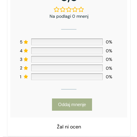
Na podlagi 0 mnenj
5
0%
4
0%
3
0%
2
0%
1
0%
Oddaj mnenje
Žal ni ocen