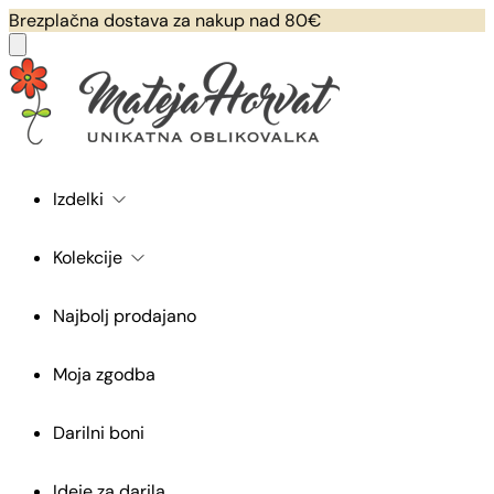
Brezplačna dostava za nakup nad 80€
Izdelki
Kolekcije
Najbolj prodajano
Moja zgodba
Darilni boni
Ideje za darila