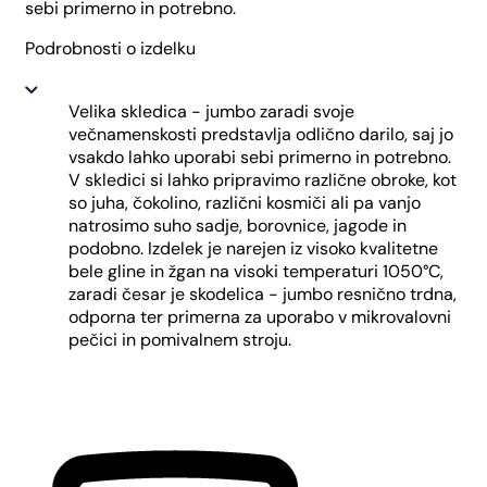
sebi primerno in potrebno.
Podrobnosti o izdelku
Velika skledica - jumbo zaradi svoje
večnamenskosti predstavlja odlično darilo, saj jo
vsakdo lahko uporabi sebi primerno in potrebno.
V skledici si lahko pripravimo različne obroke, kot
so juha, čokolino, različni kosmiči ali pa vanjo
natrosimo suho sadje, borovnice, jagode in
podobno. Izdelek je narejen iz visoko kvalitetne
bele gline in žgan na visoki temperaturi 1050°C,
zaradi česar je skodelica - jumbo resnično trdna,
odporna ter primerna za uporabo v mikrovalovni
pečici in pomivalnem stroju.