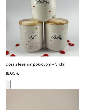
Doza z lesenim pokrovom - Srčki
18,00
€