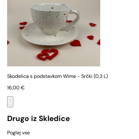
Skodelica s podstavkom Wime - Srčki (0,3 L)
16,00
€
Drugo iz Skledice
Poglej vse