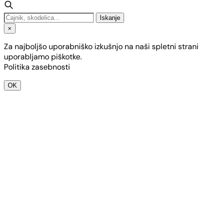
Iskanje
×
Za najboljšo uporabniško izkušnjo na naši spletni strani
uporabljamo piškotke.
Politika zasebnosti
OK