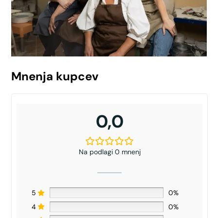
Mnenja kupcev
0,0
Na podlagi 0 mnenj
5
0%
4
0%