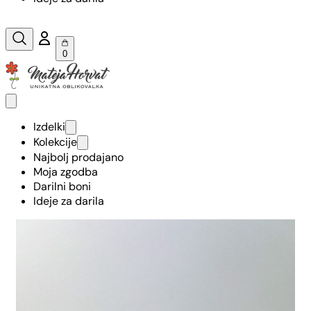
0
Izdelki
Kolekcije
Najbolj prodajano
Moja zgodba
Darilni boni
Ideje za darila