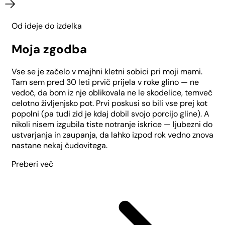
Od ideje do izdelka
Moja zgodba
Vse se je začelo v majhni kletni sobici pri moji mami.
Tam sem pred 30 leti prvič prijela v roke glino — ne
vedoč, da bom iz nje oblikovala ne le skodelice, temveč
celotno življenjsko pot. Prvi poskusi so bili vse prej kot
popolni (pa tudi zid je kdaj dobil svojo porcijo gline). A
nikoli nisem izgubila tiste notranje iskrice — ljubezni do
ustvarjanja in zaupanja, da lahko izpod rok vedno znova
nastane nekaj čudovitega.
Preberi več