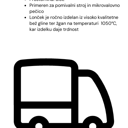
Primeren za pomivalni stroj in mikrovalovno
pečico
Lonček je ročno izdelan iz visoko kvalitetne
bež gline ter žgan na temperaturi 1050°C,
kar izdelku daje trdnost