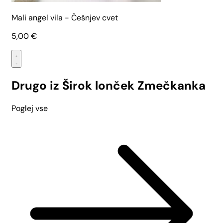
Mali angel vila - Češnjev cvet
5,00
€
Drugo iz Širok lonček Zmečkanka
Poglej vse