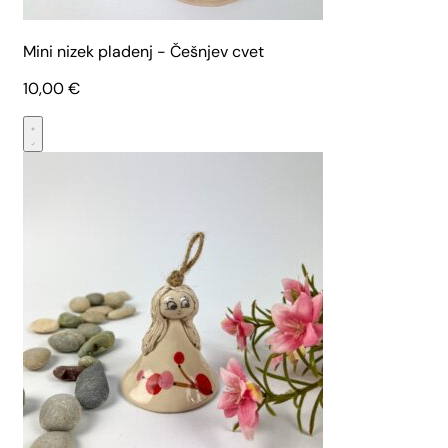
Mini nizek pladenj - Češnjev cvet
10,00
€