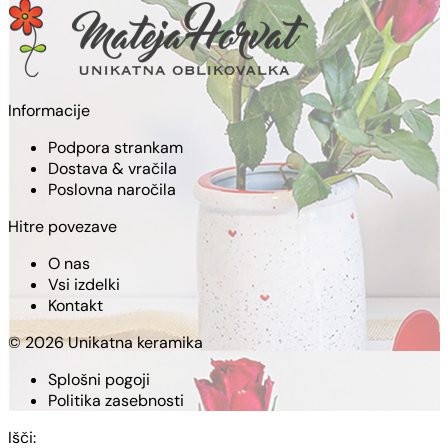
Informacije
Podpora strankam
Dostava & vračila
Poslovna naročila
Hitre povezave
O nas
Vsi izdelki
Kontakt
© 2026 Unikatna keramika
Splošni pogoji
Politika zasebnosti
Išči: