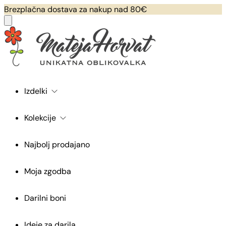
Brezplačna dostava za nakup nad 80€
Izdelki
Kolekcije
Najbolj prodajano
Moja zgodba
Darilni boni
Ideje za darila