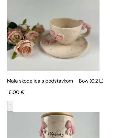
Mala skodelica s podstavkom – Bow (0.2 L)
16,00
€