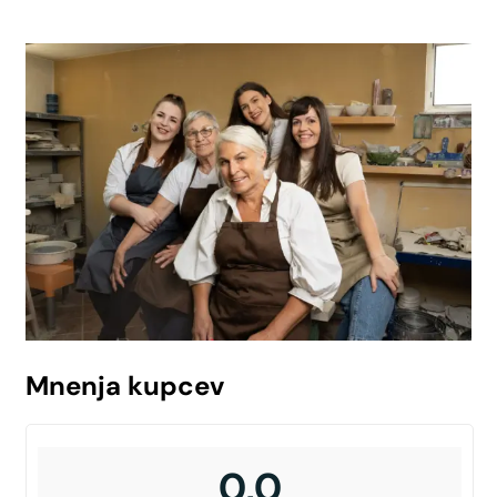
Mnenja kupcev
0,0