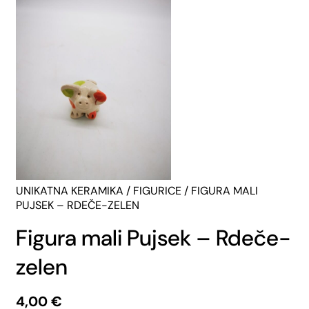
UNIKATNA KERAMIKA
/
FIGURICE
/ FIGURA MALI
PUJSEK – RDEČE-ZELEN
Figura mali Pujsek – Rdeče-
zelen
4,00
€