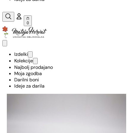
0
Izdelki
Kolekcije
Najbolj prodajano
Moja zgodba
Darilni boni
Ideje za darila