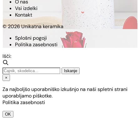
O nas
Vsi izdelki
Kontakt
© 2026 Unikatna keramika
Splošni pogoji
Politika zasebnosti
Išči:
Iskanje
×
Za najboljšo uporabniško izkušnjo na naši spletni strani
uporabljamo piškotke.
Politika zasebnosti
OK