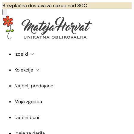
Brezplačna dostava za nakup nad 80€
Izdelki
Kolekcije
Najbolj prodajano
Moja zgodba
Darilni boni
Ideje za darila