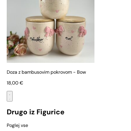
Doza z bambusovim pokrovom - Bow
18,00
€
Drugo iz Figurice
Poglej vse