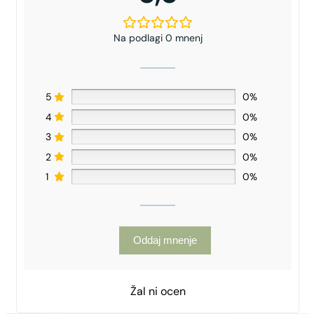
Na podlagi 0 mnenj
5
0%
4
0%
3
0%
2
0%
1
0%
Oddaj mnenje
Žal ni ocen