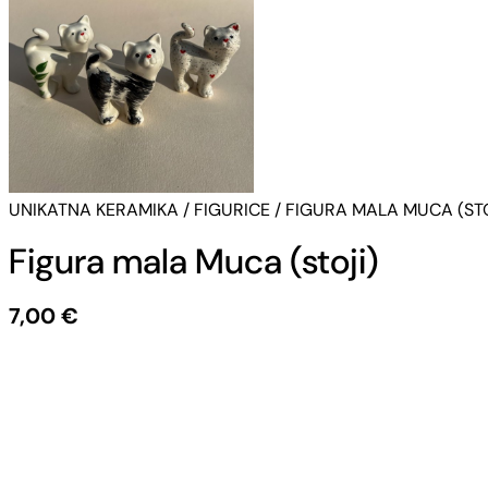
UNIKATNA KERAMIKA
/
FIGURICE
/ FIGURA MALA MUCA (STO
Figura mala Muca (stoji)
7,00
€