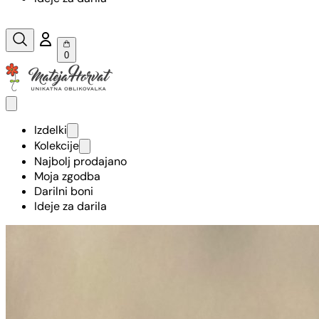
0
Izdelki
Kolekcije
Najbolj prodajano
Moja zgodba
Darilni boni
Ideje za darila