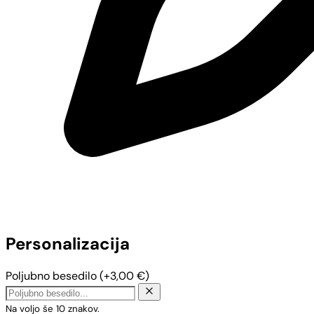
Personalizacija
Poljubno besedilo
(+
3,00
€
)
Na voljo še
10
znakov.