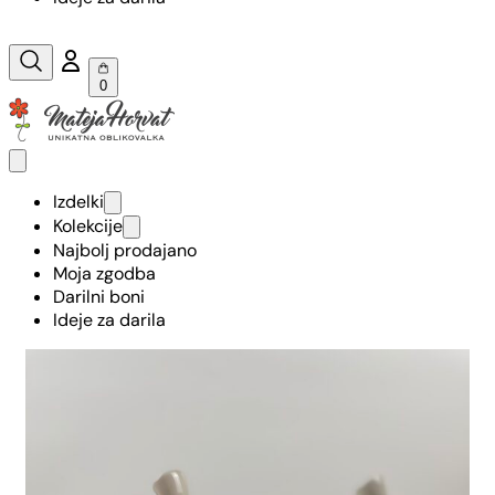
0
Izdelki
Kolekcije
Najbolj prodajano
Moja zgodba
Darilni boni
Ideje za darila