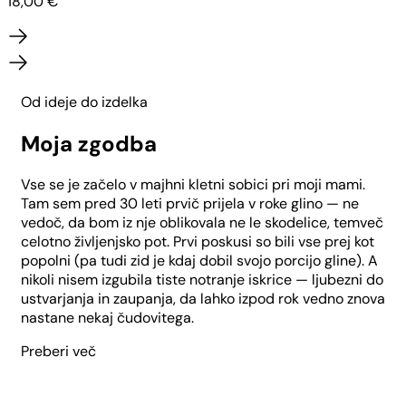
18,00
€
Od ideje do izdelka
Moja zgodba
Vse se je začelo v majhni kletni sobici pri moji mami.
Tam sem pred 30 leti prvič prijela v roke glino — ne
vedoč, da bom iz nje oblikovala ne le skodelice, temveč
celotno življenjsko pot. Prvi poskusi so bili vse prej kot
popolni (pa tudi zid je kdaj dobil svojo porcijo gline). A
nikoli nisem izgubila tiste notranje iskrice — ljubezni do
ustvarjanja in zaupanja, da lahko izpod rok vedno znova
nastane nekaj čudovitega.
Preberi več