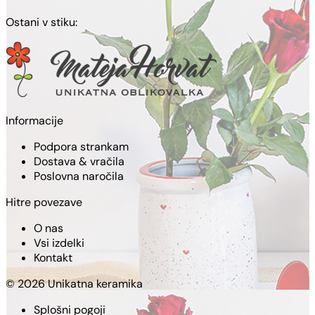
Ostani v stiku:
Informacije
Podpora strankam
Dostava & vračila
Poslovna naročila
Hitre povezave
O nas
Vsi izdelki
Kontakt
© 2026 Unikatna keramika
Splošni pogoji