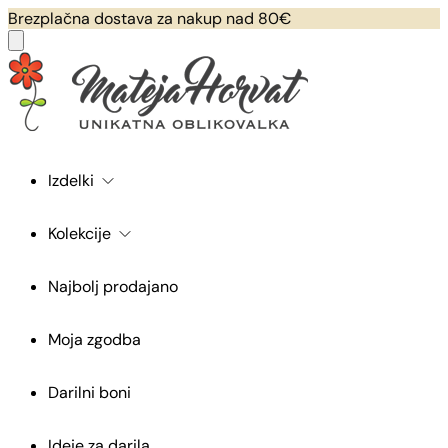
Brezplačna dostava za nakup nad 80€
Izdelki
Kolekcije
Najbolj prodajano
Moja zgodba
Darilni boni
Ideje za darila