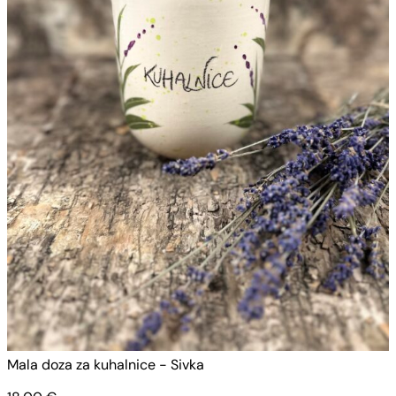
Mala doza za kuhalnice - Sivka
M