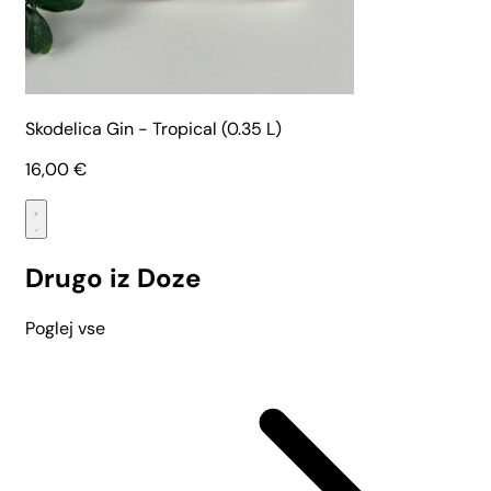
Skodelica Gin - Tropical (0.35 L)
16,00
€
Drugo iz Doze
Poglej vse