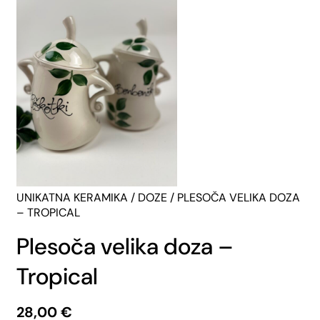
UNIKATNA KERAMIKA
/
DOZE
/ PLESOČA VELIKA DOZA
– TROPICAL
Plesoča velika doza –
Tropical
28,00
€