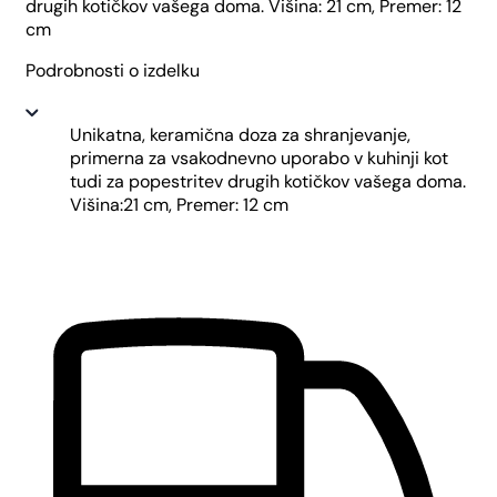
drugih kotičkov vašega doma. Višina: 21 cm, Premer: 12
cm
Podrobnosti o izdelku
Unikatna, keramična doza za shranjevanje,
primerna za vsakodnevno uporabo v kuhinji kot
tudi za popestritev drugih kotičkov vašega doma.
Višina:21 cm, Premer: 12 cm