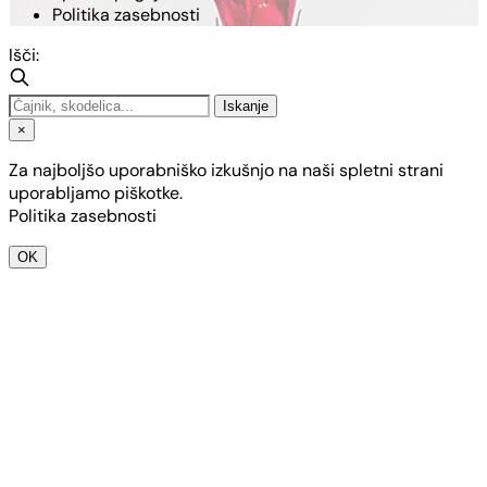
Politika zasebnosti
Išči:
Iskanje
×
Za najboljšo uporabniško izkušnjo na naši spletni strani
uporabljamo piškotke.
Politika zasebnosti
OK