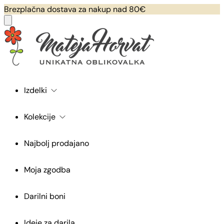
Brezplačna dostava za nakup nad 80€
Izdelki
Kolekcije
Najbolj prodajano
Moja zgodba
Darilni boni
Ideje za darila