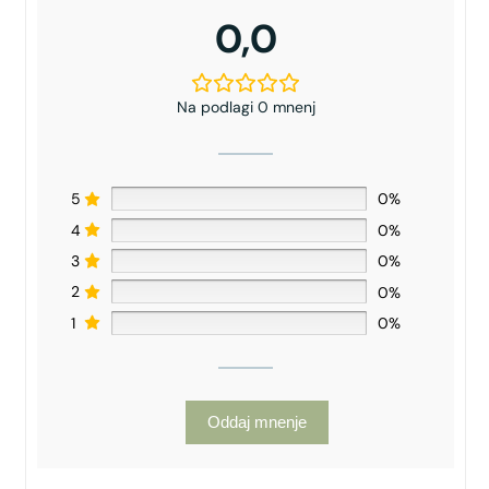
0,0
Na podlagi 0 mnenj
5
0%
4
0%
3
0%
2
0%
1
0%
Oddaj mnenje