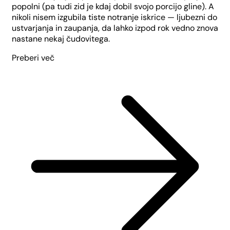
popolni (pa tudi zid je kdaj dobil svojo porcijo gline). A
nikoli nisem izgubila tiste notranje iskrice — ljubezni do
ustvarjanja in zaupanja, da lahko izpod rok vedno znova
nastane nekaj čudovitega.
Preberi več