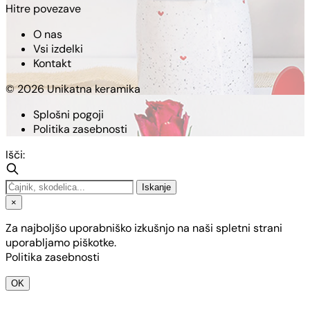
Hitre povezave
O nas
Vsi izdelki
Kontakt
© 2026 Unikatna keramika
Splošni pogoji
Politika zasebnosti
Išči:
Iskanje
×
Za najboljšo uporabniško izkušnjo na naši spletni strani
uporabljamo piškotke.
Politika zasebnosti
OK