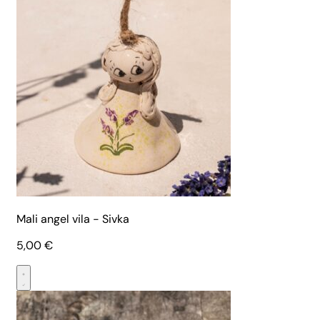
Mali angel vila - Sivka
5,00
€