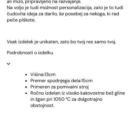
ali mizo, pripravljeno na razvajanje.
Na voljo je tudi možnost personalizacija, zato je to tudi
čudovita ideja za darilo, še posebej za nekoga, ki rad
peče piškote.
Vsak izdelek je unikaten, zato bo tvoj res samo tvoj.
Podrobnosti o izdelku
Višina:13cm
Premer spodnjega dela:15cm
Primeren za pomivalni stroj
Ročno izdelan iz visoko kakovostne bež gline
in žgan pri 1050 °C za dolgotrajno
obstojnost.