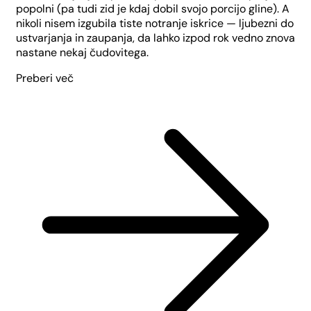
popolni (pa tudi zid je kdaj dobil svojo porcijo gline). A
nikoli nisem izgubila tiste notranje iskrice — ljubezni do
ustvarjanja in zaupanja, da lahko izpod rok vedno znova
nastane nekaj čudovitega.
Preberi več