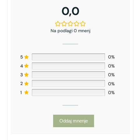
0,0
Na podlagi 0 mnenj
5
0%
4
0%
3
0%
2
0%
1
0%
Oddaj mnenje