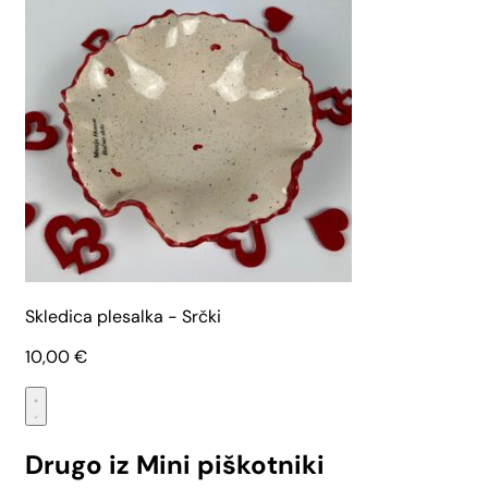
Skledica plesalka - Srčki
10,00
€
Drugo iz Mini piškotniki