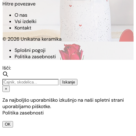
Hitre povezave
O nas
Vsi izdelki
Kontakt
© 2026 Unikatna keramika
Splošni pogoji
Politika zasebnosti
Išči:
Iskanje
×
Za najboljšo uporabniško izkušnjo na naši spletni strani
uporabljamo piškotke.
Politika zasebnosti
OK