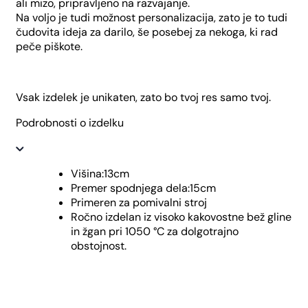
ali mizo, pripravljeno na razvajanje.
Na voljo je tudi možnost personalizacija, zato je to tudi
čudovita ideja za darilo, še posebej za nekoga, ki rad
peče piškote.
Vsak izdelek je unikaten, zato bo tvoj res samo tvoj.
Podrobnosti o izdelku
Višina:13cm
Premer spodnjega dela:15cm
Primeren za pomivalni stroj
Ročno izdelan iz visoko kakovostne bež gline
in žgan pri 1050 °C za dolgotrajno
obstojnost.