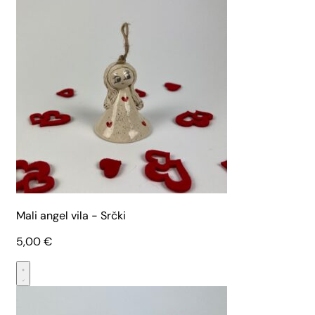
Mali angel vila - Srčki
5,00
€