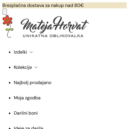
Brezplačna dostava za nakup nad 80€
Izdelki
Kolekcije
Najbolj prodajano
Moja zgodba
Darilni boni
Ideje za darila