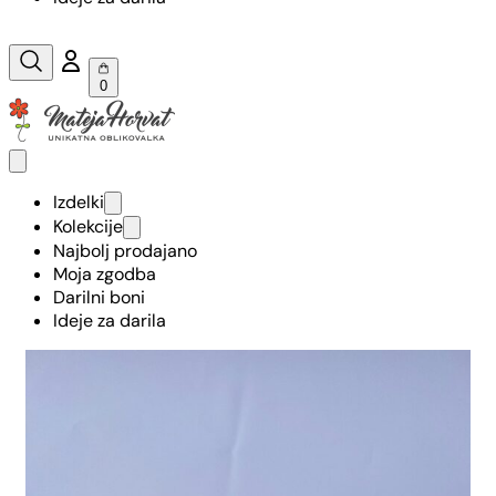
0
Izdelki
Kolekcije
Najbolj prodajano
Moja zgodba
Darilni boni
Ideje za darila