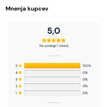
Mnenja kupcev
5,0
Na podlagi 1 mnenj
5
100%
4
0%
3
0%
2
0%
1
0%