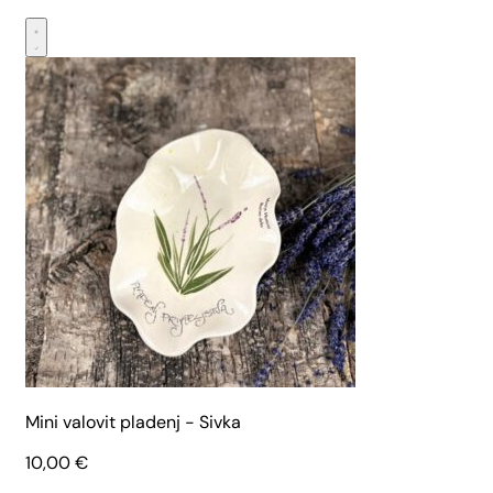
Mini valovit pladenj - Sivka
10,00
€