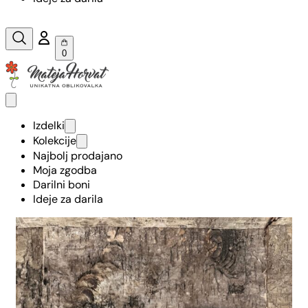
0
Izdelki
Kolekcije
Najbolj prodajano
Moja zgodba
Darilni boni
Ideje za darila