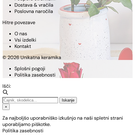
Dostava & vračila
Poslovna naročila
Hitre povezave
O nas
Vsi izdelki
Kontakt
© 2026 Unikatna keramika
Splošni pogoji
Politika zasebnosti
Išči:
Iskanje
×
Za najboljšo uporabniško izkušnjo na naši spletni strani
uporabljamo piškotke.
Politika zasebnosti