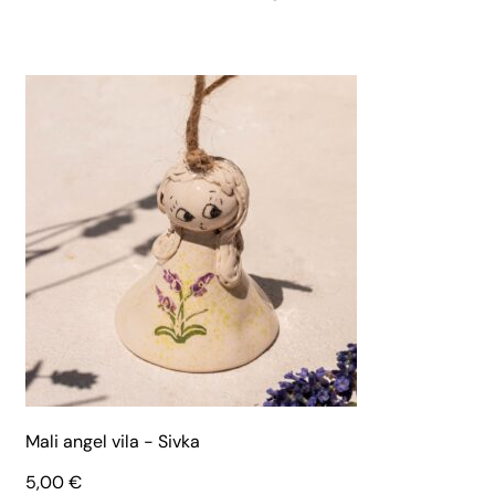
Mali angel vila - Sivka
5,00
€