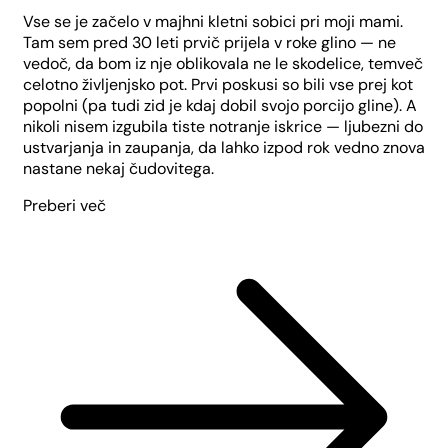
Vse se je začelo v majhni kletni sobici pri moji mami.
Tam sem pred 30 leti prvič prijela v roke glino — ne
vedoč, da bom iz nje oblikovala ne le skodelice, temveč
celotno življenjsko pot. Prvi poskusi so bili vse prej kot
popolni (pa tudi zid je kdaj dobil svojo porcijo gline). A
nikoli nisem izgubila tiste notranje iskrice — ljubezni do
ustvarjanja in zaupanja, da lahko izpod rok vedno znova
nastane nekaj čudovitega.
Preberi več