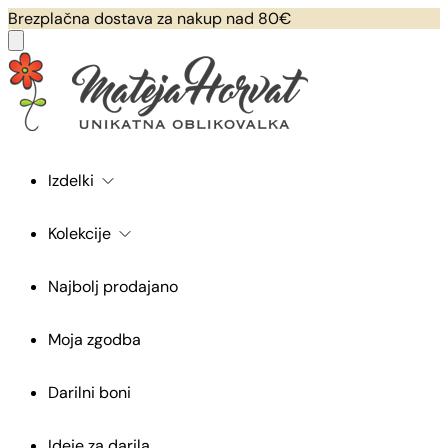
Brezplačna dostava za nakup nad 80€
Izdelki
Kolekcije
Najbolj prodajano
Moja zgodba
Darilni boni
Ideje za darila