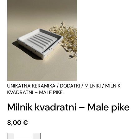
UNIKATNA KERAMIKA
/
DODATKI
/
MILNIKI
/ MILNIK
KVADRATNI – MALE PIKE
Milnik kvadratni – Male pike
8,00
€
Milnik