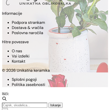
Informacije
Podpora strankam
Dostava & vračila
Poslovna naročila
Hitre povezave
O nas
Vsi izdelki
Kontakt
© 2026 Unikatna keramika
Splošni pogoji
Politika zasebnosti
Išči:
Iskanje