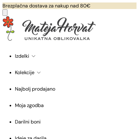
Brezplačna dostava za nakup nad 80€
Izdelki
Kolekcije
Najbolj prodajano
Moja zgodba
Darilni boni
Ideje za darila