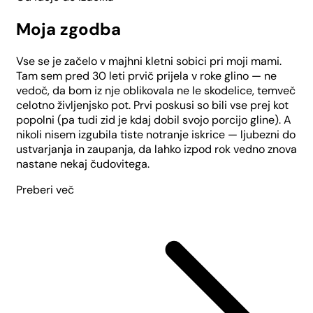
Moja zgodba
Vse se je začelo v majhni kletni sobici pri moji mami.
Tam sem pred 30 leti prvič prijela v roke glino — ne
vedoč, da bom iz nje oblikovala ne le skodelice, temveč
celotno življenjsko pot. Prvi poskusi so bili vse prej kot
popolni (pa tudi zid je kdaj dobil svojo porcijo gline). A
nikoli nisem izgubila tiste notranje iskrice — ljubezni do
ustvarjanja in zaupanja, da lahko izpod rok vedno znova
nastane nekaj čudovitega.
Preberi več