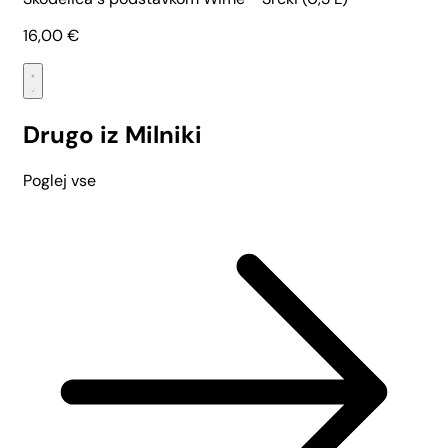
16,00
€
Drugo iz Milniki
Poglej vse