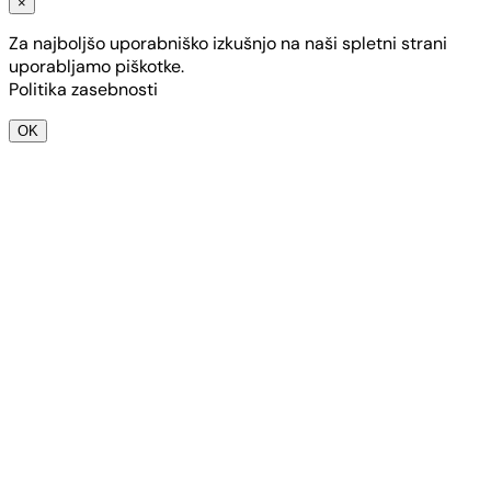
×
Za najboljšo uporabniško izkušnjo na naši spletni strani
uporabljamo piškotke.
Politika zasebnosti
OK