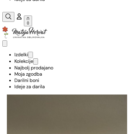
0
Izdelki
Kolekcije
Najbolj prodajano
Moja zgodba
Darilni boni
Ideje za darila