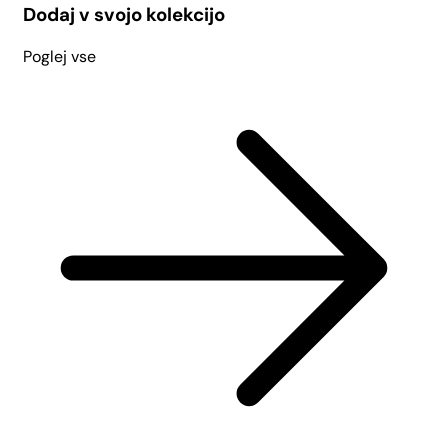
Dodaj v svojo kolekcijo
Poglej vse