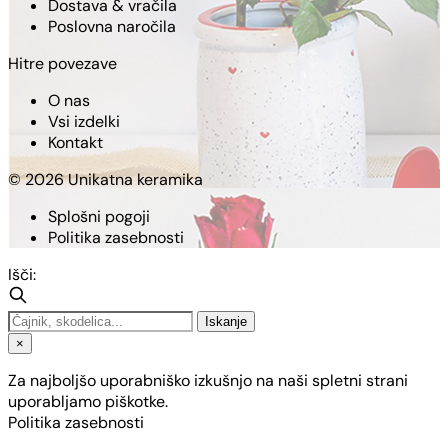
Dostava & vračila
Poslovna naročila
Hitre povezave
O nas
Vsi izdelki
Kontakt
© 2026 Unikatna keramika
Splošni pogoji
Politika zasebnosti
Išči:
Iskanje
×
Za najboljšo uporabniško izkušnjo na naši spletni strani
uporabljamo piškotke.
Politika zasebnosti