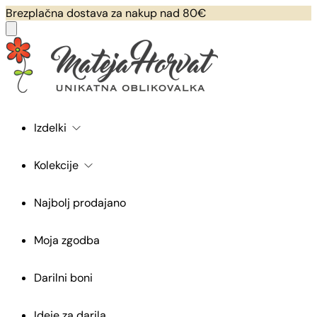
Brezplačna dostava za nakup nad 80€
Izdelki
Kolekcije
Najbolj prodajano
Moja zgodba
Darilni boni
Ideje za darila