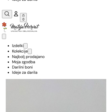
0
Izdelki
Kolekcije
Najbolj prodajano
Moja zgodba
Darilni boni
Ideje za darila