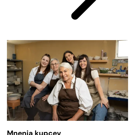
Mnenja kupcev