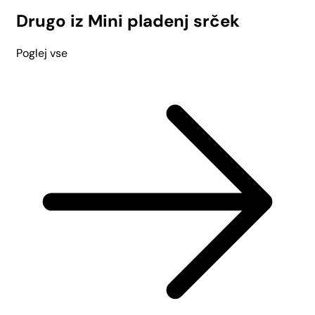
Drugo iz Mini pladenj srček
Poglej vse