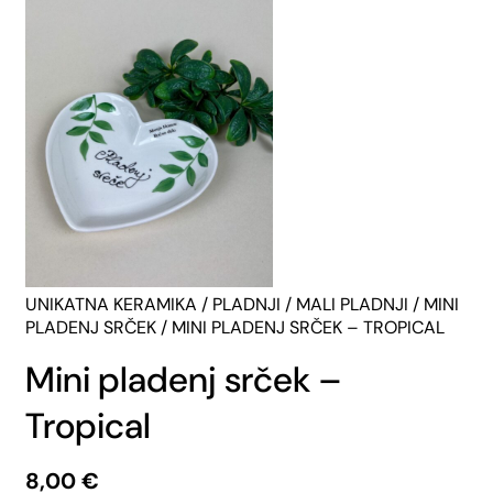
UNIKATNA KERAMIKA
/
PLADNJI
/
MALI PLADNJI
/
MINI
PLADENJ SRČEK
/ MINI PLADENJ SRČEK – TROPICAL
Mini pladenj srček –
Tropical
8,00
€