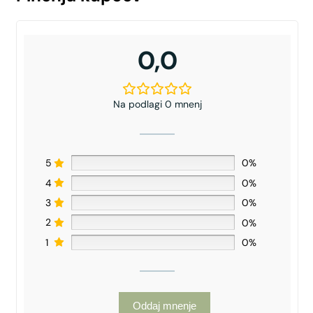
0,0
Na podlagi 0 mnenj
5
0%
4
0%
3
0%
2
0%
1
0%
Oddaj mnenje