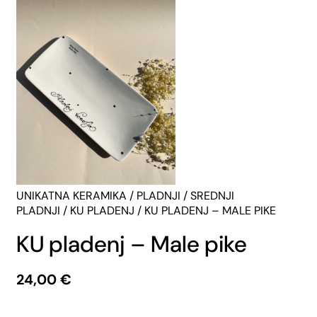
UNIKATNA KERAMIKA
/
PLADNJI
/
SREDNJI
PLADNJI
/
KU PLADENJ
/ KU PLADENJ – MALE PIKE
KU pladenj – Male pike
24,00
€