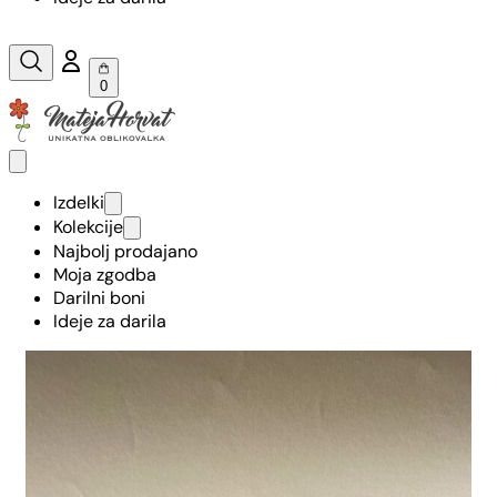
0
Izdelki
Kolekcije
Najbolj prodajano
Moja zgodba
Darilni boni
Ideje za darila