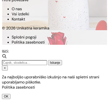
O nas
Vsi izdelki
Kontakt
© 2026 Unikatna keramika
Splošni pogoji
Politika zasebnosti
Išči:
Iskanje
×
Za najboljšo uporabniško izkušnjo na naši spletni strani
uporabljamo piškotke.
Politika zasebnosti
OK