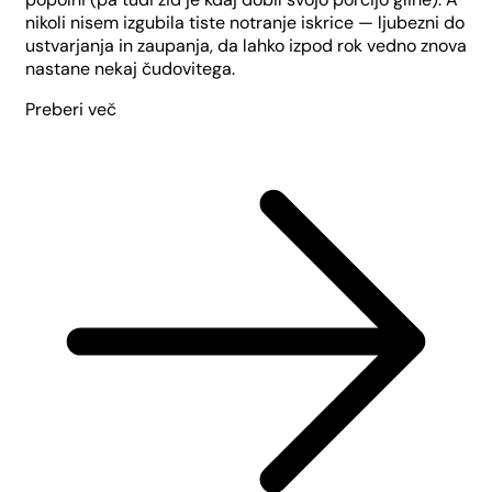
nikoli nisem izgubila tiste notranje iskrice — ljubezni do
ustvarjanja in zaupanja, da lahko izpod rok vedno znova
nastane nekaj čudovitega.
Preberi več