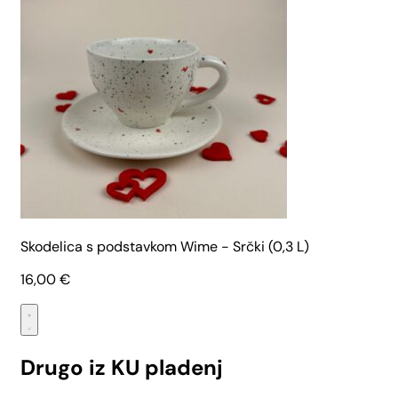
Skodelica s podstavkom Wime - Srčki (0,3 L)
16,00
€
Drugo iz KU pladenj