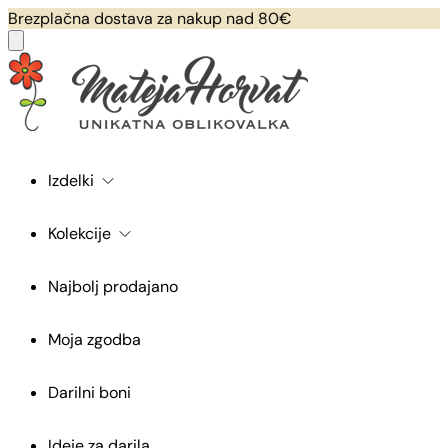
Brezplačna dostava za nakup nad 80€
Izdelki
Kolekcije
Najbolj prodajano
Moja zgodba
Darilni boni
Ideje za darila