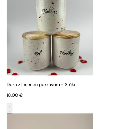
Doza z lesenim pokrovom - Srčki
18,00
€