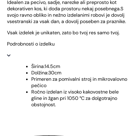
Idealen za pecivo, sadje, narezke ali preprosto kot
dekorativen kos, ki doda prostoru nekaj posebnega.S
svojo ravno obliko in nežno izdelanimi robovi je dovolj
vsestranski za vsak dan, a dovolj poseben za praznike.
Vsak izdelek je unikaten, zato bo tvoj res samo tvoj.
Podrobnosti o izdelku
Širina:14.5cm
Dolžina:30cm
Primeren za pomivalni stroj in mikrovalovno
pečico
Ročno izdelan iz visoko kakovostne bele
gline in žgan pri 1050 °C za dolgotrajno
obstojnost.