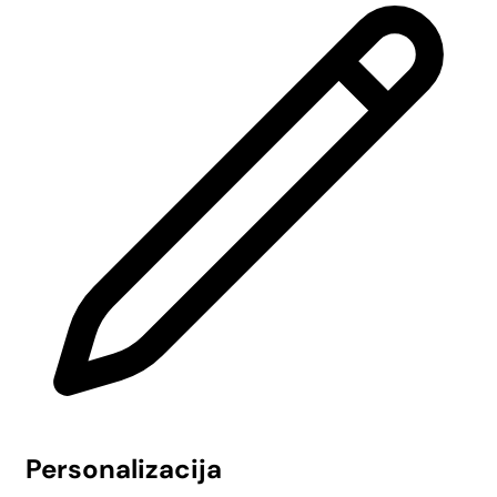
Personalizacija