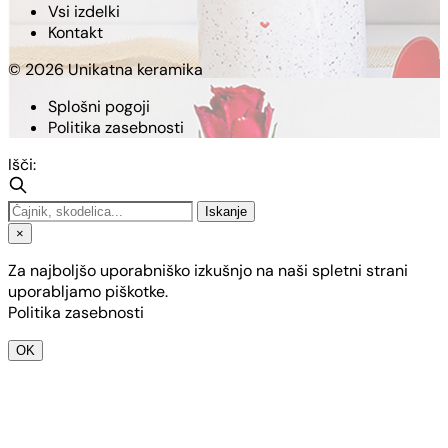
Vsi izdelki
Kontakt
© 2026 Unikatna keramika
Splošni pogoji
Politika zasebnosti
Išči:
Iskanje
×
Za najboljšo uporabniško izkušnjo na naši spletni strani
uporabljamo piškotke.
Politika zasebnosti
OK