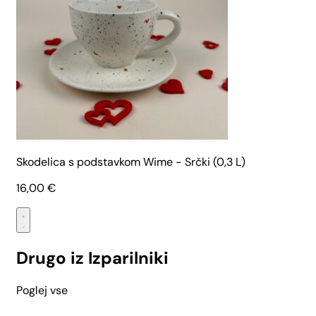
Skodelica s podstavkom Wime - Srčki (0,3 L)
16,00
€
Drugo iz Izparilniki
Poglej vse