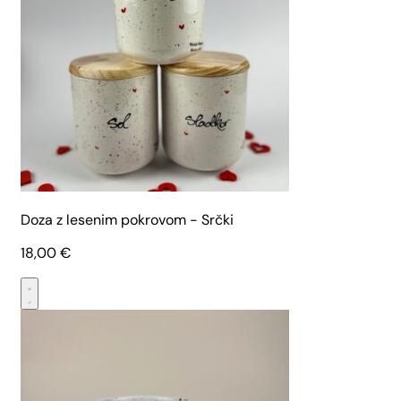
Doza z lesenim pokrovom - Srčki
18,00
€