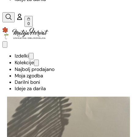
0
Izdelki
Kolekcije
Najbolj prodajano
Moja zgodba
Darilni boni
Ideje za darila