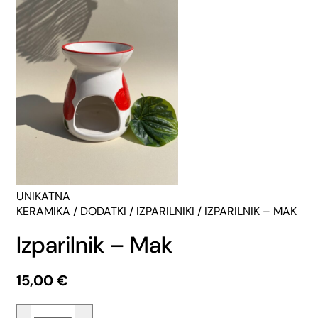
UNIKATNA
KERAMIKA
/
DODATKI
/
IZPARILNIKI
/ IZPARILNIK – MAK
Izparilnik – Mak
15,00
€
Izparilnik