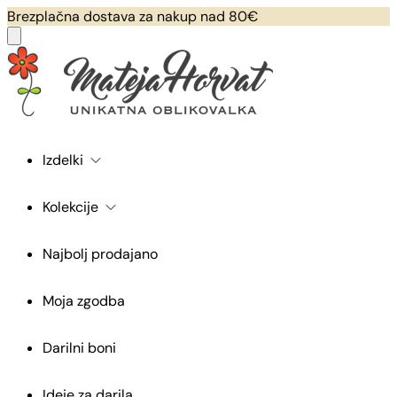
Brezplačna dostava za nakup nad 80€
Izdelki
Kolekcije
Najbolj prodajano
Moja zgodba
Darilni boni
Ideje za darila