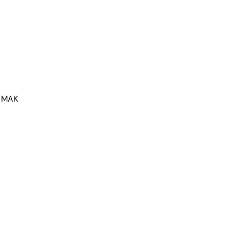
– MAK