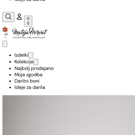
0
Izdelki
Kolekcije
Najbolj prodajano
Moja zgodba
Darilni boni
Ideje za darila