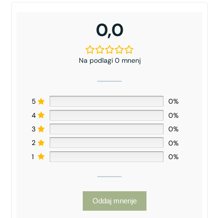
0,0
Na podlagi 0 mnenj
5
0%
4
0%
3
0%
2
0%
1
0%
Oddaj mnenje