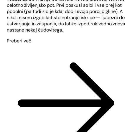
celotno življenjsko pot. Prvi poskusi so bili vse prej kot
popolni (pa tudi zid je kdaj dobil svojo porcijo gline). A
nikoli nisem izgubila tiste notranje iskrice — ljubezni do
ustvarjanja in zaupanja, da lahko izpod rok vedno znova
nastane nekaj čudovitega.
Preberi več