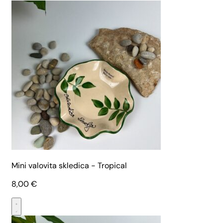
Mini valovita skledica - Tropical
8,00
€