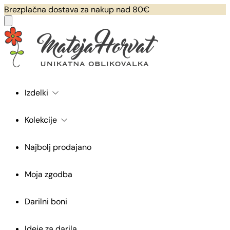
Brezplačna dostava za nakup nad 80€
Izdelki
Kolekcije
Najbolj prodajano
Moja zgodba
Darilni boni
Ideje za darila