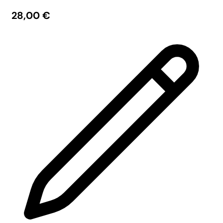
28,00
€