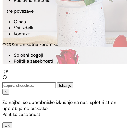
Poslovna naročila
Hitre povezave
O nas
Vsi izdelki
Kontakt
© 2026 Unikatna keramika
Splošni pogoji
Politika zasebnosti
Išči:
Iskanje
×
Za najboljšo uporabniško izkušnjo na naši spletni strani
uporabljamo piškotke.
Politika zasebnosti
OK