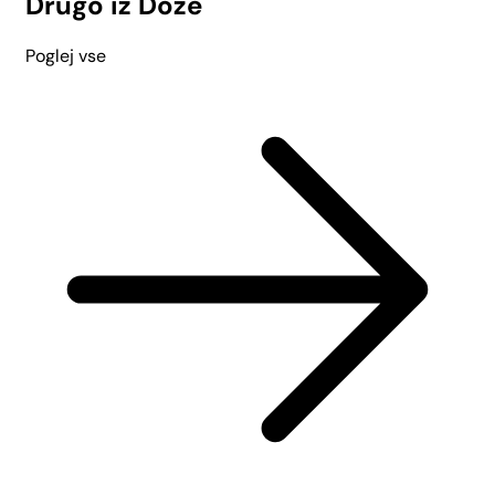
Drugo iz Doze
Poglej vse