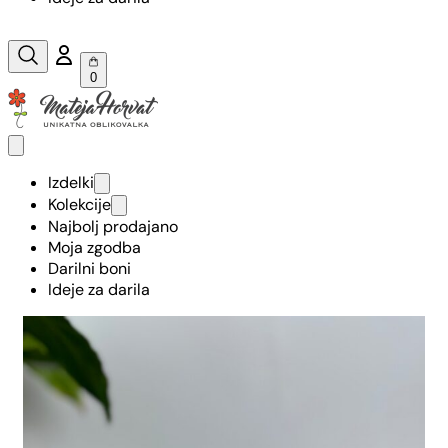
0
Izdelki
Kolekcije
Najbolj prodajano
Moja zgodba
Darilni boni
Ideje za darila