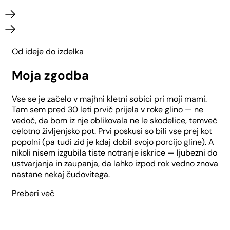
Od ideje do izdelka
Moja zgodba
Vse se je začelo v majhni kletni sobici pri moji mami.
Tam sem pred 30 leti prvič prijela v roke glino — ne
vedoč, da bom iz nje oblikovala ne le skodelice, temveč
celotno življenjsko pot. Prvi poskusi so bili vse prej kot
popolni (pa tudi zid je kdaj dobil svojo porcijo gline). A
nikoli nisem izgubila tiste notranje iskrice — ljubezni do
ustvarjanja in zaupanja, da lahko izpod rok vedno znova
nastane nekaj čudovitega.
Preberi več