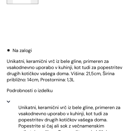
Sivka
količina
Dodaj v košarico
Na zalogi
Unikatni, keramični vrč iz bele gline, primeren za
vsakodnevno uporabo v kuhinji, kot tudi za popestritev
drugih kotičkov vašega doma. Višina: 21,5cm, Širina
približno: 14cm, Prostornina: 1,3L
Podrobnosti o izdelku
Unikatni, keramični vrč iz bele gline, primeren za
vsakodnevno uporabo v kuhinji, kot tudi za
popestritev drugih kotičkov vašega doma.
Popestrite si čaj ali sok z večnamenskim