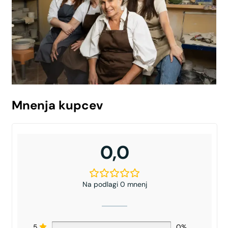
Mnenja kupcev
0,0
Na podlagi 0 mnenj
5
0%