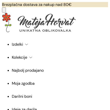
Brezplačna dostava za nakup nad 80€
Izdelki
Kolekcije
Najbolj prodajano
Moja zgodba
Darilni boni
Ideje za darila