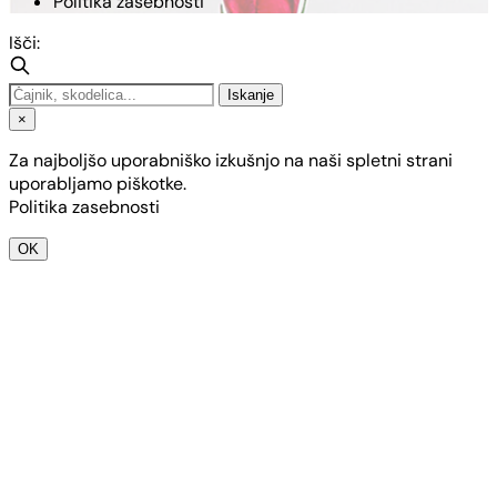
Politika zasebnosti
Išči:
Iskanje
×
Za najboljšo uporabniško izkušnjo na naši spletni strani
uporabljamo piškotke.
Politika zasebnosti
OK