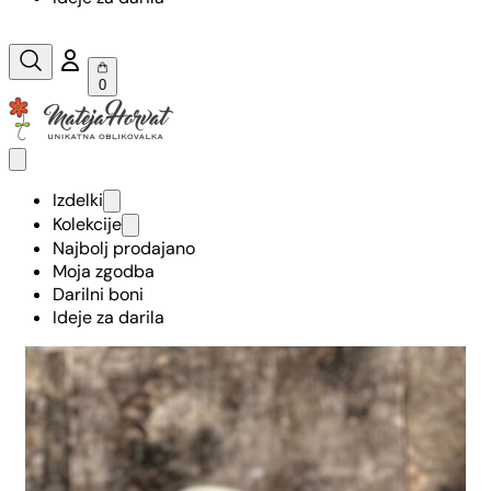
0
Izdelki
Kolekcije
Najbolj prodajano
Moja zgodba
Darilni boni
Ideje za darila