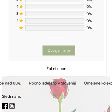
4
0%
3
0%
2
0%
1
0%
Oddaj mnenje
Žal ni ocen
€
Ročno izdelano v Sloveniji
Omejene kolekcije
Bre
Sledi nam: