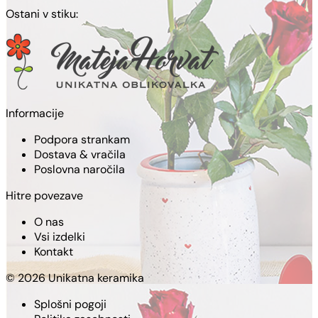
Ostani v stiku:
Informacije
Podpora strankam
Dostava & vračila
Poslovna naročila
Hitre povezave
O nas
Vsi izdelki
Kontakt
© 2026 Unikatna keramika
Splošni pogoji