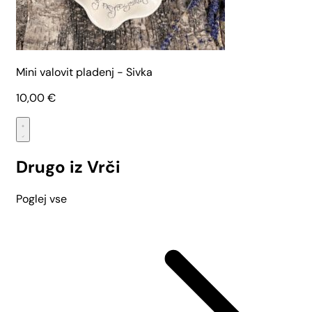
Mini valovit pladenj - Sivka
10,00
€
Drugo iz Vrči
Poglej vse