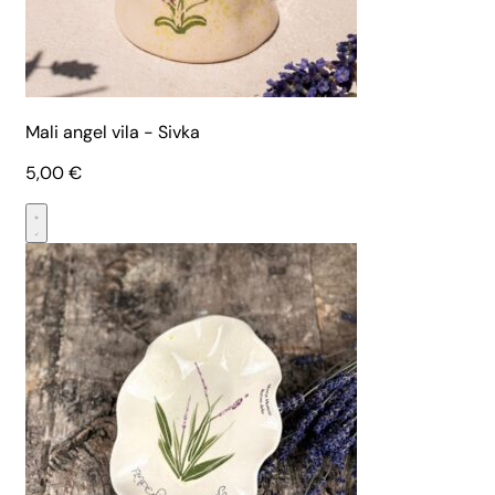
Mali angel vila - Sivka
5,00
€