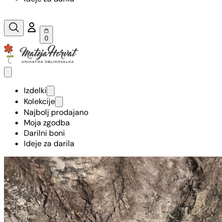
0
Izdelki
Kolekcije
Najbolj prodajano
Moja zgodba
Darilni boni
Ideje za darila