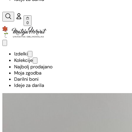
0
Izdelki
Kolekcije
Najbolj prodajano
Moja zgodba
Darilni boni
Ideje za darila