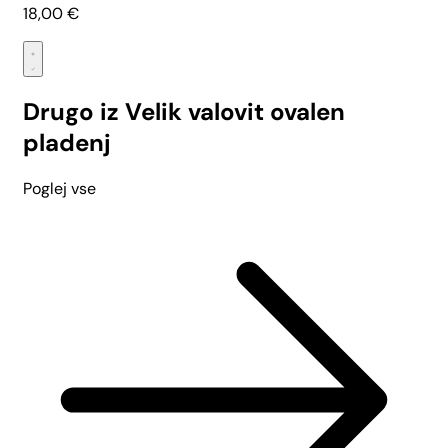
18,00
€
Drugo iz Velik valovit ovalen
pladenj
Poglej vse