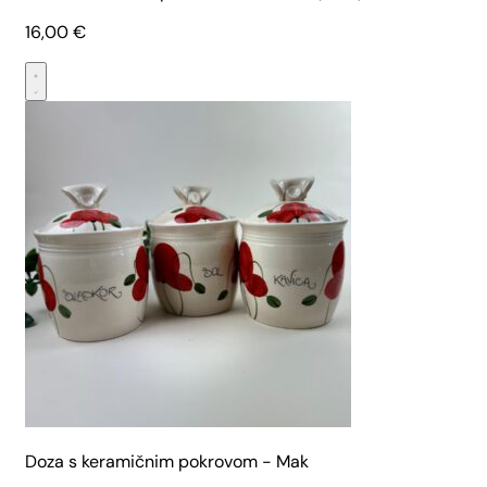
16,00
€
Doza s keramičnim pokrovom - Mak