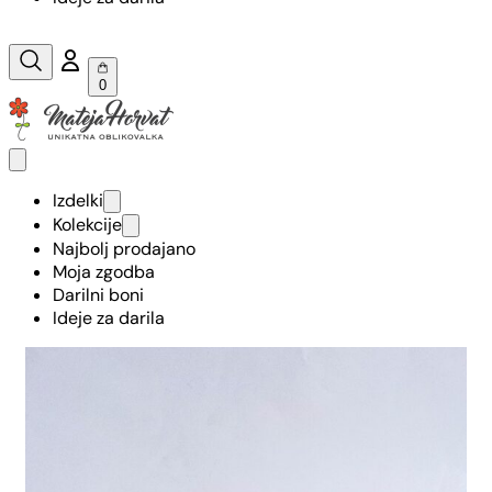
0
Izdelki
Kolekcije
Najbolj prodajano
Moja zgodba
Darilni boni
Ideje za darila