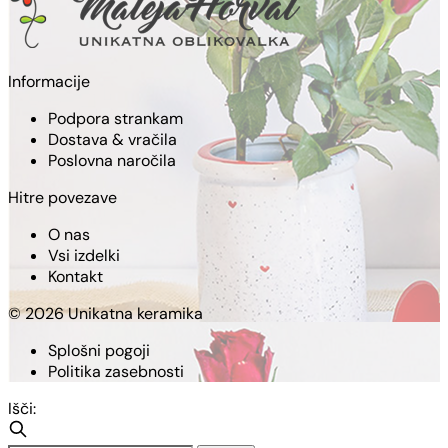
Informacije
Podpora strankam
Dostava & vračila
Poslovna naročila
Hitre povezave
O nas
Vsi izdelki
Kontakt
© 2026 Unikatna keramika
Splošni pogoji
Politika zasebnosti
Išči: