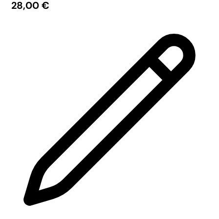
28,00
€