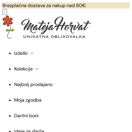
Brezplačna dostava za nakup nad 80€
Izdelki
Kolekcije
Najbolj prodajano
Moja zgodba
Darilni boni
Ideje za darila