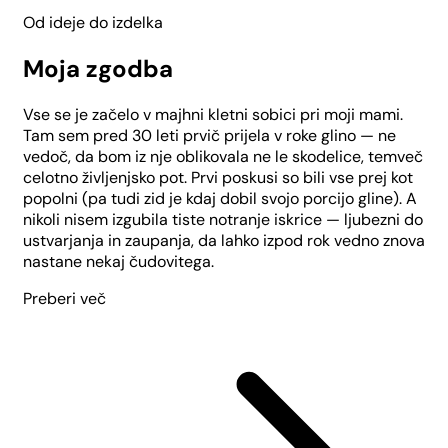
Od ideje do izdelka
Moja zgodba
Vse se je začelo v majhni kletni sobici pri moji mami.
Tam sem pred 30 leti prvič prijela v roke glino — ne
vedoč, da bom iz nje oblikovala ne le skodelice, temveč
celotno življenjsko pot. Prvi poskusi so bili vse prej kot
popolni (pa tudi zid je kdaj dobil svojo porcijo gline). A
nikoli nisem izgubila tiste notranje iskrice — ljubezni do
ustvarjanja in zaupanja, da lahko izpod rok vedno znova
nastane nekaj čudovitega.
Preberi več