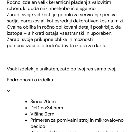
Ročno izdelan velik keramični pladenj z valovitim
robom, ki doda mizi mehkobo in eleganco.
Zaradi svoje velikosti je popoln za serviranje peciva,
sadja, narezkov ali kot osrednji dekorativen kos na mizi.
Ovalna oblika in ročno oblikovani detajli poskrbijo, da
izstopa – a hkrati ostaja vsestranski in uporaben.
Zaradi svoje prikupne oblike in možnosti
personalizacije je tudi čudovita izbira za darilo.
Vsak izdelek je unikaten, zato bo tvoj res samo tvoj.
Podrobnosti o izdelku
Širina:26cm
Dolžina:34.5cm
Višina:9cm
Primeren za pomivalni stroj in mikrovalovno
pečico