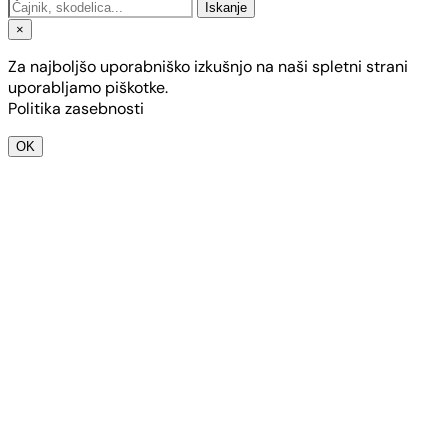
Iskanje
×
Za najboljšo uporabniško izkušnjo na naši spletni strani
uporabljamo piškotke.
Politika zasebnosti
OK