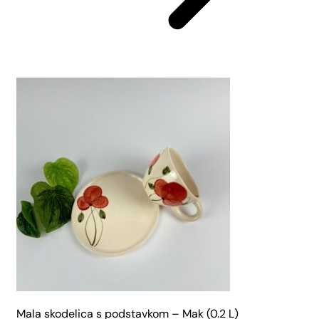
Mala skodelica s podstavkom – Mak (0.2 L)