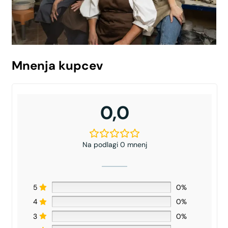
Mnenja kupcev
0,0
Na podlagi 0 mnenj
5
0%
4
0%
3
0%