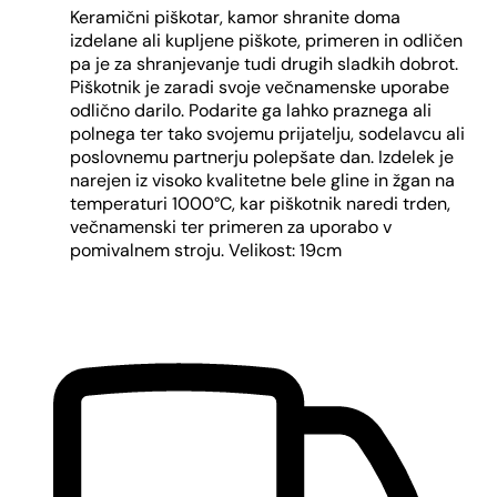
Keramični piškotar, kamor shranite doma
izdelane ali kupljene piškote, primeren in odličen
pa je za shranjevanje tudi drugih sladkih dobrot.
Piškotnik je zaradi svoje večnamenske uporabe
odlično darilo. Podarite ga lahko praznega ali
polnega ter tako svojemu prijatelju, sodelavcu ali
poslovnemu partnerju polepšate dan. Izdelek je
narejen iz visoko kvalitetne bele gline in žgan na
temperaturi 1000°C, kar piškotnik naredi trden,
večnamenski ter primeren za uporabo v
pomivalnem stroju. Velikost: 19cm