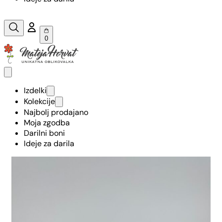
0
Izdelki
Kolekcije
Najbolj prodajano
Moja zgodba
Darilni boni
Ideje za darila