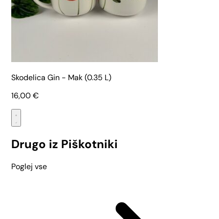
Skodelica Gin - Mak (0.35 L)
16,00
€
Drugo iz Piškotniki
Poglej vse