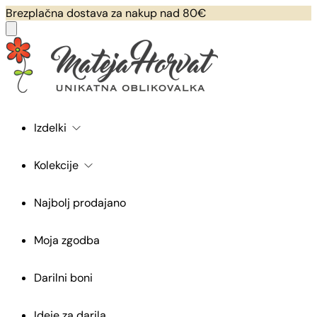
Brezplačna dostava za nakup nad 80€
Izdelki
Kolekcije
Najbolj prodajano
Moja zgodba
Darilni boni
Ideje za darila