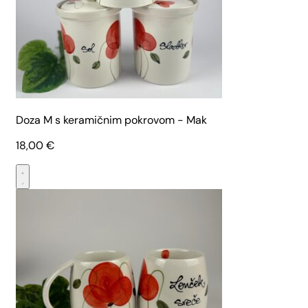
Doza M s keramičnim pokrovom - Mak
18,00
€