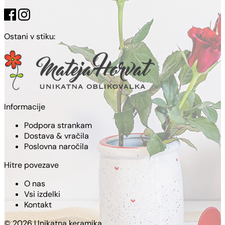
Ostani v stiku:
Informacije
Podpora strankam
Dostava & vračila
Poslovna naročila
Hitre povezave
O nas
Vsi izdelki
Kontakt
© 2026 Unikatna keramika