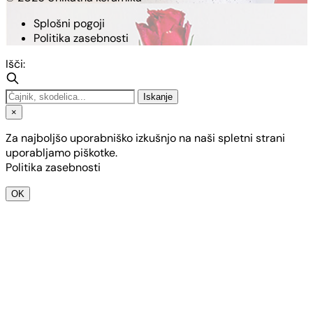
Splošni pogoji
Politika zasebnosti
Išči:
Iskanje
×
Za najboljšo uporabniško izkušnjo na naši spletni strani
uporabljamo piškotke.
Politika zasebnosti
OK